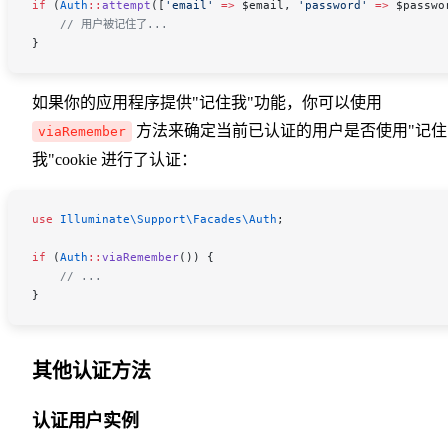
if
 (
Auth
::
attempt
([
'email'
 =>
 $email
, 
'password'
 =>
 $passwo
    // 用户被记住了...
}
如果你的应用程序提供"记住我"功能，你可以使用
方法来确定当前已认证的用户是否使用"记住
viaRemember
我"cookie 进行了认证：
use
 Illuminate\Support\Facades\
Auth
;
if
 (
Auth
::
viaRemember
()) {
    // ...
}
其他认证方法
认证用户实例