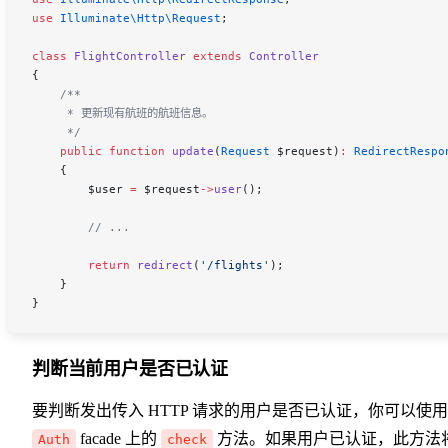
use
 Illuminate\Http\
Request
;
class
 FlightController
 extends
 Controller
{
    /**
     * 更新现有航班的航班信息。
     */
    public
 function
 update
(
Request
 $request
)
:
 RedirectRespo
    {
        $user
 =
 $request
->
user
();
        // ...
        return
 redirect
(
'/flights'
);
    }
}
判断当前用户是否已认证
要判断发出传入 HTTP 请求的用户是否已认证，你可以使用
facade 上的
方法。如果用户已认证，此方法
Auth
check