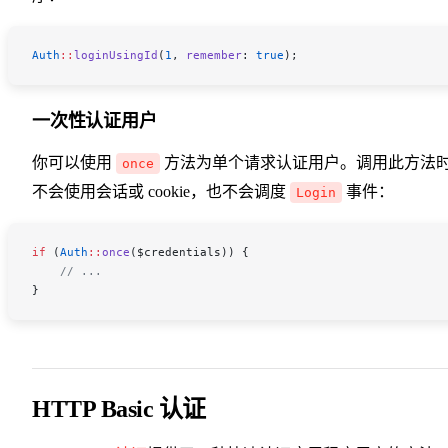
Auth
::
loginUsingId
(
1
, 
remember
: 
true
);
一次性认证用户
你可以使用
方法为单个请求认证用户。调用此方法
once
不会使用会话或 cookie，也不会调度
事件：
Login
if
 (
Auth
::
once
(
$credentials
)) {
    // ...
}
HTTP Basic 认证