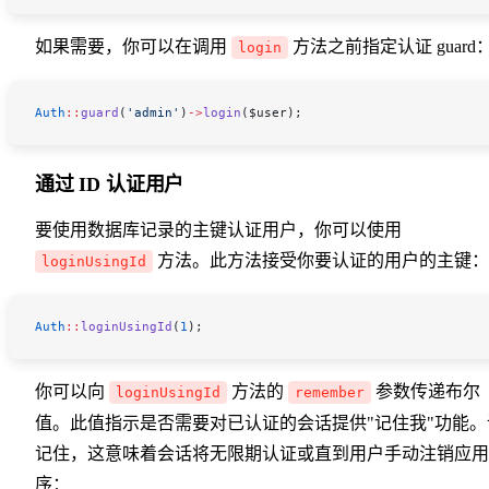
如果需要，你可以在调用
方法之前指定认证 guard
login
Auth
::
guard
(
'admin'
)
->
login
(
$user
);
通过 ID 认证用户
要使用数据库记录的主键认证用户，你可以使用
方法。此方法接受你要认证的用户的主键：
loginUsingId
Auth
::
loginUsingId
(
1
);
你可以向
方法的
参数传递布尔
loginUsingId
remember
值。此值指示是否需要对已认证的会话提供"记住我"功能。
记住，这意味着会话将无限期认证或直到用户手动注销应用
序：