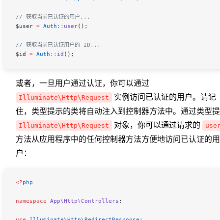
// 获取当前已认证的用户...
$user
 =
 Auth
::
user
();
// 获取当前已认证用户的 ID...
$id
 =
 Auth
::
id
();
或者，一旦用户通过认证，你可以通过
实例访问已认证的用户。请记
Illuminate\Http\Request
住，类型提示的类将自动注入到控制器方法中。通过类型提
对象，你可以通过请求的
Illuminate\Http\Request
use
方法从应用程序中的任何控制器方法方便地访问已认证的用
户：
<
?
php
namespace
 App\Http\Controllers
;
use
 Illuminate\Http\
RedirectResponse
;