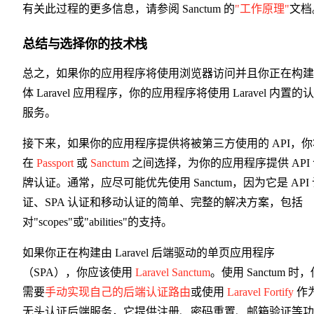
有关此过程的更多信息，请参阅 Sanctum 的
"工作原理"
文档
总结与选择你的技术栈
总之，如果你的应用程序将使用浏览器访问并且你正在构建
体 Laravel 应用程序，你的应用程序将使用 Laravel 内置的
服务。
接下来，如果你的应用程序提供将被第三方使用的 API，你
在
Passport
或
Sanctum
之间选择，为你的应用程序提供 API
牌认证。通常，应尽可能优先使用 Sanctum，因为它是 API
证、SPA 认证和移动认证的简单、完整的解决方案，包括
对"scopes"或"abilities"的支持。
如果你正在构建由 Laravel 后端驱动的单页应用程序
（SPA），你应该使用
Laravel Sanctum
。使用 Sanctum 时
需要
手动实现自己的后端认证路由
或使用
Laravel Fortify
作
无头认证后端服务，它提供注册、密码重置、邮箱验证等功