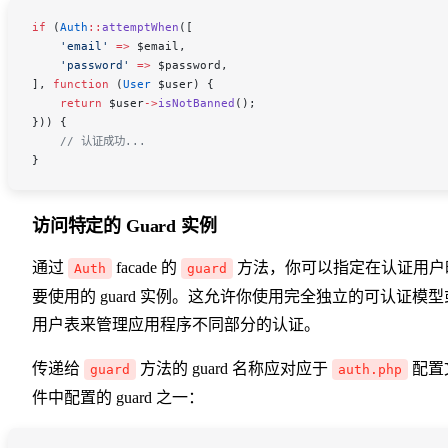
if
 (
Auth
::
attemptWhen
([
    'email'
 =>
 $email
,
    'password'
 =>
 $password
,
], 
function
 (
User
 $user
) {
    return
 $user
->
isNotBanned
();
})) {
    // 认证成功...
}
访问特定的 Guard 实例
通过
facade 的
方法，你可以指定在认证用户
Auth
guard
要使用的 guard 实例。这允许你使用完全独立的可认证模型
用户表来管理应用程序不同部分的认证。
传递给
方法的 guard 名称应对应于
配置
guard
auth.php
件中配置的 guard 之一：