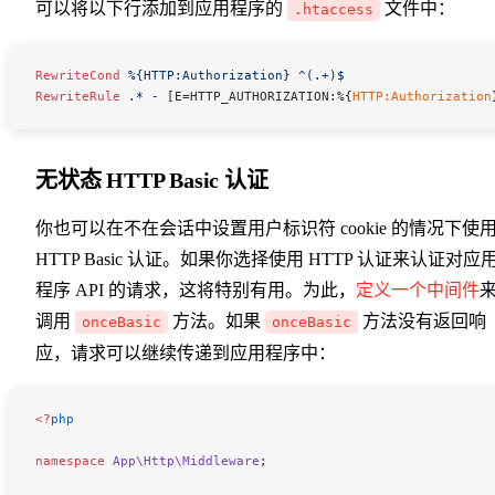
可以将以下行添加到应用程序的
文件中：
.htaccess
RewriteCond
 %{HTTP:Authorization}
 ^(.+)$
RewriteRule
 .*
 -
 [E=HTTP_AUTHORIZATION:%{
HTTP:Authorization
无状态 HTTP Basic 认证
你也可以在不在会话中设置用户标识符 cookie 的情况下使
HTTP Basic 认证。如果你选择使用 HTTP 认证来认证对应
程序 API 的请求，这将特别有用。为此，
定义一个中间件
调用
方法。如果
方法没有返回响
onceBasic
onceBasic
应，请求可以继续传递到应用程序中：
<
?
php
namespace
 App\Http\Middleware
;