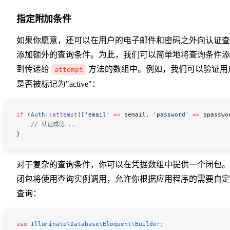
指定附加条件
如果你愿意，还可以在用户的电子邮件和密码之外向认证查
添加额外的查询条件。为此，我们可以简单地将查询条件添
到传递给
方法的数组中。例如，我们可以验证用
attempt
是否被标记为"active"：
if
 (
Auth
::
attempt
([
'email'
 =>
 $email
, 
'password'
 =>
 $passwo
    // 认证成功...
}
对于复杂的查询条件，你可以在凭据数组中提供一个闭包。
闭包将使用查询实例调用，允许你根据应用程序的需要自定
查询：
use
 Illuminate\Database\Eloquent\
Builder
;