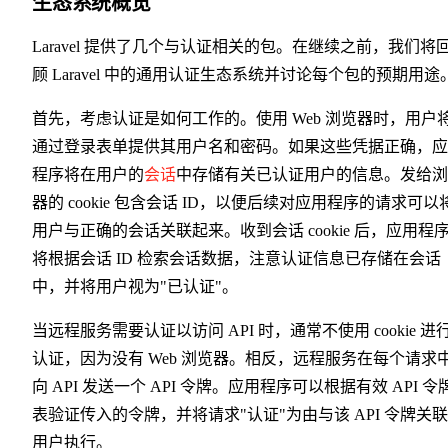
生态系统概览
Laravel 提供了几个与认证相关的包。在继续之前，我们将
顾 Laravel 中的通用认证生态系统并讨论每个包的预期用途
首先，考虑认证是如何工作的。使用 Web 浏览器时，用户
通过登录表单提供其用户名和密码。如果这些凭据正确，应
程序将在用户的
会话
中存储有关已认证用户的信息。发给浏
器的 cookie 包含会话 ID，以便后续对应用程序的请求可以
用户与正确的会话关联起来。收到会话 cookie 后，应用程
将根据会话 ID 检索会话数据，注意认证信息已存储在会话
中，并将用户视为"已认证"。
当远程服务需要认证以访问 API 时，通常不使用 cookie 进
认证，因为没有 Web 浏览器。相反，远程服务在每个请求
向 API 发送一个 API 令牌。应用程序可以根据有效 API 令
表验证传入的令牌，并将请求"认证"为由与该 API 令牌关
用户执行。