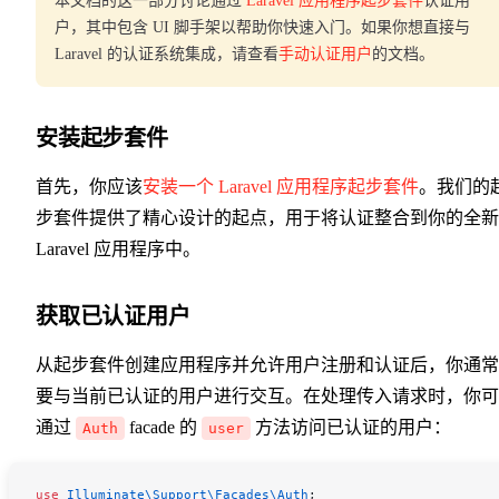
本文档的这一部分讨论通过
Laravel 应用程序起步套件
认证用
户，其中包含 UI 脚手架以帮助你快速入门。如果你想直接与
Laravel 的认证系统集成，请查看
手动认证用户
的文档。
安装起步套件
首先，你应该
安装一个 Laravel 应用程序起步套件
。我们的
步套件提供了精心设计的起点，用于将认证整合到你的全新
Laravel 应用程序中。
获取已认证用户
从起步套件创建应用程序并允许用户注册和认证后，你通常
要与当前已认证的用户进行交互。在处理传入请求时，你可
通过
facade 的
方法访问已认证的用户：
Auth
user
use
 Illuminate\Support\Facades\
Auth
;