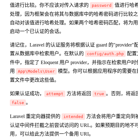
值进行比较。你不应该对传入请求的
值进行哈
password
处理，因为框架会在将其与数据库中的哈希密码进行比较之
自动对该值进行哈希处理。如果两个哈希密码匹配，将为用
启动一个已认证的会话。
请记住，Laravel 的认证服务将根据认证 guard 的"provider"
置从数据库中检索用户。在默认的
配置
config/auth.php
件中，指定了 Eloquent 用户 provider，并指示在检索用户时
用
模型。你可以根据应用程序的需要在
App\Models\User
置文件中更改这些值。
如果认证成功，
方法将返回
。否则，将返
attempt
true
。
false
Laravel 重定向器提供的
方法会将用户重定向到
intended
认证中间件拦截之前尝试访问的 URL。如果预期目的地不
用，可以给此方法提供一个备用 URI。