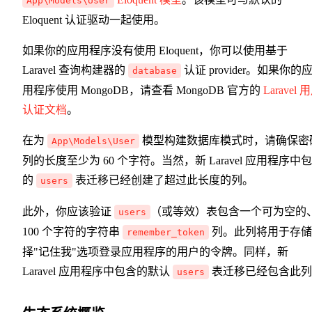
App\Models\User
Eloquent 认证驱动一起使用。
如果你的应用程序没有使用 Eloquent，你可以使用基于
Laravel 查询构建器的
认证 provider。如果你的
database
用程序使用 MongoDB，请查看 MongoDB 官方的
Laravel 
认证文档
。
在为
模型构建数据库模式时，请确保密
App\Models\User
列的长度至少为 60 个字符。当然，新 Laravel 应用程序中
的
表迁移已经创建了超过此长度的列。
users
此外，你应该验证
（或等效）表包含一个可为空的
users
100 个字符的字符串
列。此列将用于存储
remember_token
择"记住我"选项登录应用程序的用户的令牌。同样，新
Laravel 应用程序中包含的默认
表迁移已经包含此列
users