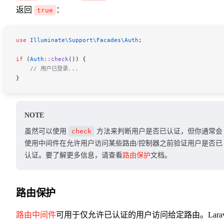
返回
：
true
use
 Illuminate\Support\Facades\
Auth
;
if
 (
Auth
::
check
()) {
    // 用户已登录...
}
NOTE
虽然可以使用
check
方法来判断用户是否已认证，但你通常会
使用中间件在允许用户访问某些路由/控制器之前验证用户是否已
认证。要了解更多信息，请查看
路由保护
文档。
路由保护
路由中间件
可用于仅允许已认证的用户访问给定路由。Larav