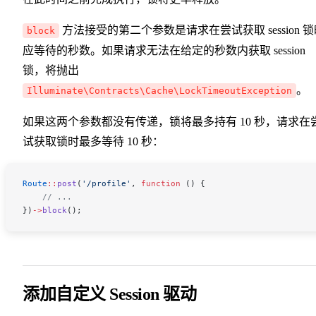
方法接受的第二个参数是请求在尝试获取 session 锁
block
应等待的秒数。如果请求无法在给定的秒数内获取 session
锁，将抛出
。
Illuminate\Contracts\Cache\LockTimeoutException
如果这两个参数都没有传递，锁将最多持有 10 秒，请求在
试获取锁时最多等待 10 秒：
Route
::
post
(
'/profile'
, 
function
 () {
    // ...
})
->
block
();
添加自定义 Session 驱动