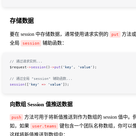
存储数据
要在 session 中存储数据，通常使用请求实例的
方法
put
全局
辅助函数：
session
// 通过请求实例...
$request
->
session
()
->
put
(
'key'
, 
'value'
);
// 通过全局 "session" 辅助函数...
session
([
'key'
 =>
 'value'
]);
向数组 Session 值推送数据
方法可用于将新值推送到作为数组的 session 值中。
push
如，如果
键包含一个团队名称数组，你可以
user.teams
这样将新值推送到数组中：