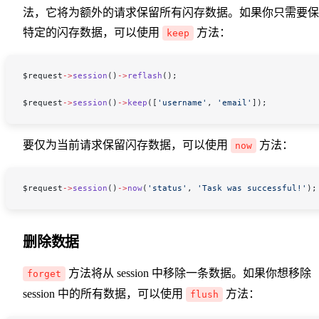
法，它将为额外的请求保留所有闪存数据。如果你只需要保
特定的闪存数据，可以使用
方法：
keep
$request
->
session
()
->
reflash
();
$request
->
session
()
->
keep
([
'username'
, 
'email'
]);
要仅为当前请求保留闪存数据，可以使用
方法：
now
$request
->
session
()
->
now
(
'status'
, 
'Task was successful!'
);
删除数据
方法将从 session 中移除一条数据。如果你想移除
forget
session 中的所有数据，可以使用
方法：
flush