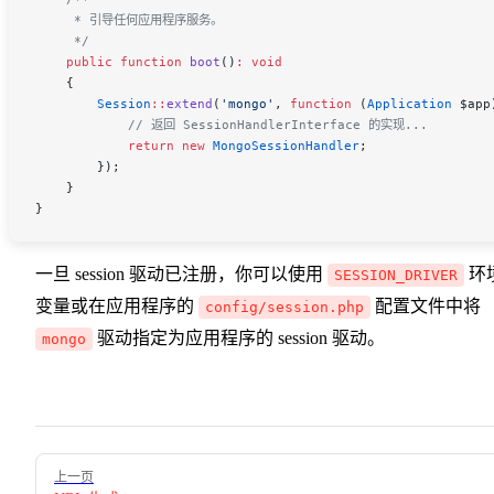
     * 引导任何应用程序服务。
     */
    public
 function
 boot
()
:
 void
    {
        Session
::
extend
(
'mongo'
, 
function
 (
Application
 $app
            // 返回 SessionHandlerInterface 的实现...
            return
 new
 MongoSessionHandler
;
        });
    }
}
一旦 session 驱动已注册，你可以使用
环
SESSION_DRIVER
变量或在应用程序的
配置文件中将
config/session.php
驱动指定为应用程序的 session 驱动。
mongo
Pager
上一页