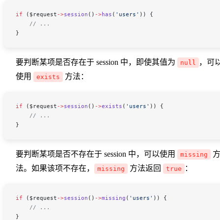
if
 (
$request
->
session
()
->
has
(
'users'
)) {
    // ...
}
要判断某项是否存在于 session 中，即使其值为
，可
null
使用
方法：
exists
if
 (
$request
->
session
()
->
exists
(
'users'
)) {
    // ...
}
要判断某项是否不存在于 session 中，可以使用
missing
法。如果该项不存在，
方法返回
：
missing
true
if
 (
$request
->
session
()
->
missing
(
'users'
)) {
    // ...
}