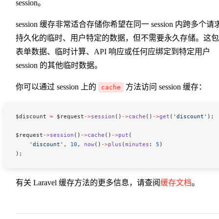
session。
session 缓存非常适合存储你希望在同一 session 内跨多个请
持久化的临时、用户特定的数据，但不需要永久存储。这包
表单数据、临时计算、API 响应或任何应绑定到特定用户
session 的其他临时数据。
你可以通过 session 上的
方法访问 session 缓存：
cache
$discount
 =
 $request
->
session
()
->
cache
()
->
get
(
'discount'
);
$request
->
session
()
->
cache
()
->
put
(
    'discount'
, 
10
, 
now
()
->
plus
(
minutes
: 
5
)
);
有关 Laravel 缓存方法的更多信息，请查阅
缓存文档
。