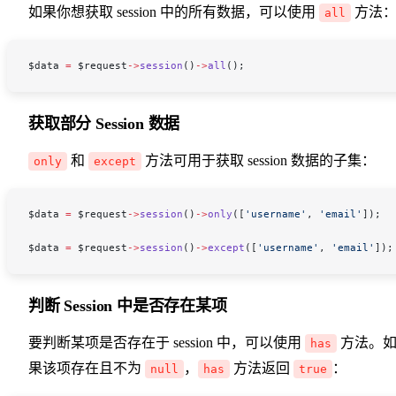
如果你想获取 session 中的所有数据，可以使用
方法
all
$data
 =
 $request
->
session
()
->
all
();
获取部分 Session 数据
和
方法可用于获取 session 数据的子集：
only
except
$data
 =
 $request
->
session
()
->
only
([
'username'
, 
'email'
]);
$data
 =
 $request
->
session
()
->
except
([
'username'
, 
'email'
]);
判断 Session 中是否存在某项
要判断某项是否存在于 session 中，可以使用
方法。
has
果该项存在且不为
，
方法返回
：
null
has
true