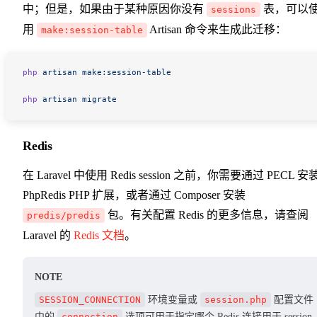
中；但是，如果由于某种原因你没有
表，可以
sessions
用
Artisan 命令来生成此迁移：
make:session-table
php
 artisan
 make:session-table
php
 artisan
 migrate
Redis
在 Laravel 中使用 Redis session 之前，你需要通过 PECL 安
PhpRedis PHP 扩展，或者通过 Composer 安装
包。有关配置 Redis 的更多信息，请查阅
predis/predis
Laravel 的
Redis 文档
。
NOTE
SESSION_CONNECTION
环境变量或
session.php
配置文件
中的
connection
选项可用于指定哪个 Redis 连接用于 session