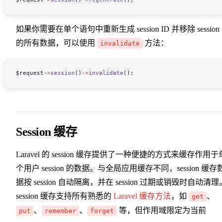
如果你需要在单个语句中重新生成 session ID 并移除 session
的所有数据，可以使用
方法：
invalidate
$request
->
session
()
->
invalidate
();
Session 缓存
Laravel 的 session 缓存提供了一种便捷的方式来缓存作用于
个用户 session 的数据。与全局应用缓存不同，session 缓存
据按 session 自动隔离，并在 session 过期或销毁时自动清理
session 缓存支持所有熟悉的
Laravel 缓存方法
，如
、
get
、
、
等，但作用域限定为当前
put
remember
forget