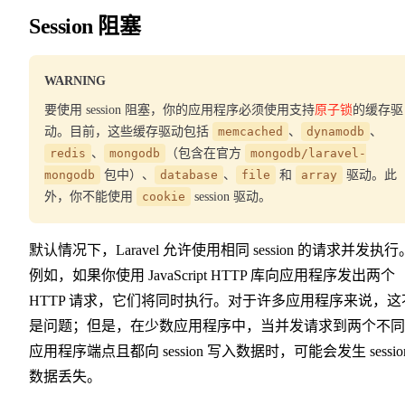
Session 阻塞
WARNING
要使用 session 阻塞，你的应用程序必须使用支持
原子锁
的缓存驱
动。目前，这些缓存驱动包括
memcached
、
dynamodb
、
redis
、
mongodb
（包含在官方
mongodb/laravel-
mongodb
包中）、
database
、
file
和
array
驱动。此
外，你不能使用
cookie
session 驱动。
默认情况下，Laravel 允许使用相同 session 的请求并发执行
例如，如果你使用 JavaScript HTTP 库向应用程序发出两个
HTTP 请求，它们将同时执行。对于许多应用程序来说，这
是问题；但是，在少数应用程序中，当并发请求到两个不同
应用程序端点且都向 session 写入数据时，可能会发生 sessio
数据丢失。