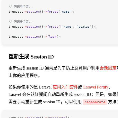
// 忘记单个键...
$request
->
session
()
->
forget
(
'name'
);
// 忘记多个键...
$request
->
session
()
->
forget
([
'name'
, 
'status'
]);
$request
->
session
()
->
flush
();
重新生成 Session ID
重新生成 session ID 通常是为了防止恶意用户利用
会话固定
击你的应用程序。
如果你使用的是 Laravel
应用入门套件
或
Laravel Fortify
，
Laravel 会在认证期间自动重新生成 session ID；但是，如果
需要手动重新生成 session ID，可以使用
方法
regenerate
$request
->
session
()
->
regenerate
();