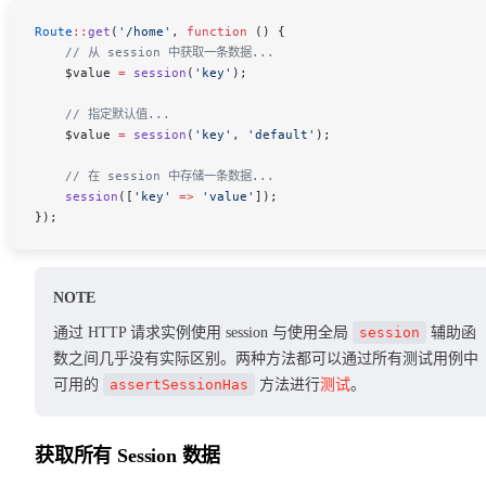
Route
::
get
(
'/home'
, 
function
 () {
    // 从 session 中获取一条数据...
    $value
 =
 session
(
'key'
);
    // 指定默认值...
    $value
 =
 session
(
'key'
,
 'default'
);
    // 在 session 中存储一条数据...
    session
([
'key'
 =>
 'value'
]);
});
NOTE
通过 HTTP 请求实例使用 session 与使用全局
session
辅助函
数之间几乎没有实际区别。两种方法都可以通过所有测试用例中
可用的
assertSessionHas
方法进行
测试
。
获取所有 Session 数据