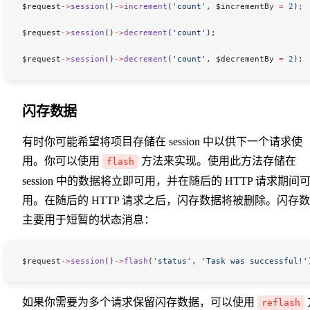
$request
->
session
()
->
increment
(
'count'
, 
$incrementBy
 =
 2
);
$request
->
session
()
->
decrement
(
'count'
);
$request
->
session
()
->
decrement
(
'count'
, 
$decrementBy
 =
 2
);
闪存数据
有时你可能希望将项目存储在 session 中以供下一个请求使
用。你可以使用
方法来实现。使用此方法存储在
flash
session 中的数据将立即可用，并在随后的 HTTP 请求期间
用。在随后的 HTTP 请求之后，闪存数据将被删除。闪存
主要用于短暂的状态消息：
$request
->
session
()
->
flash
(
'status'
, 
'Task was successful!'
如果你需要为多个请求保留闪存数据，可以使用
reflash