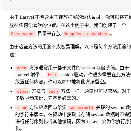
由于 Laravel 不包含用于存放扩展的默认目录，你可以将它
放在任何你喜欢的位置。在这个例子中，我们创建了一个
目录来存放
。
Extensions
MongoSessionHandler
由于这些方法的用途不太容易理解，以下是每个方法用途的
述：
方法通常用于基于文件的 session 存储系统。由于
open
Laravel 附带了
session 驱动，你很少需要在此方
file
放置任何内容。你可以简单地将此方法留空。
方法与
方法一样，通常也可以忽略。对于
close
open
多数驱动来说，它不是必需的。
方法应返回与给定
关联的 session 
read
$sessionId
的字符串版本。在驱动中获取或存储 session 数据时不需
进行任何序列化或其他编码，因为 Laravel 会为你执行序
化。