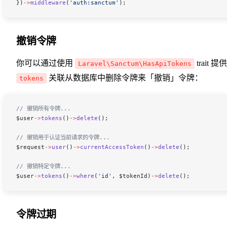
})
->
middleware
(
'auth:sanctum'
);
撤销令牌
你可以通过使用
trait 提
Laravel\Sanctum\HasApiTokens
关联从数据库中删除令牌来「撤销」令牌：
tokens
// 撤销所有令牌...
$user
->
tokens
()
->
delete
();
// 撤销用于认证当前请求的令牌...
$request
->
user
()
->
currentAccessToken
()
->
delete
();
// 撤销特定令牌...
$user
->
tokens
()
->
where
(
'id'
, 
$tokenId
)
->
delete
();
令牌过期