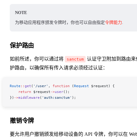
NOTE
为移动应用程序颁发令牌时，你也可以自由指定
令牌能力
.
保护路由
如前所述，你可以通过将
认证守卫附加到路由来
sanctum
护路由，以确保所有传入请求必须经过认证：
Route
::
get
(
'/user'
, 
function
 (
Request
 $request
) {
    return
 $request
->
user
();
})
->
middleware
(
'auth:sanctum'
);
撤销令牌
要允许用户撤销颁发给移动设备的 API 令牌，你可以在 We