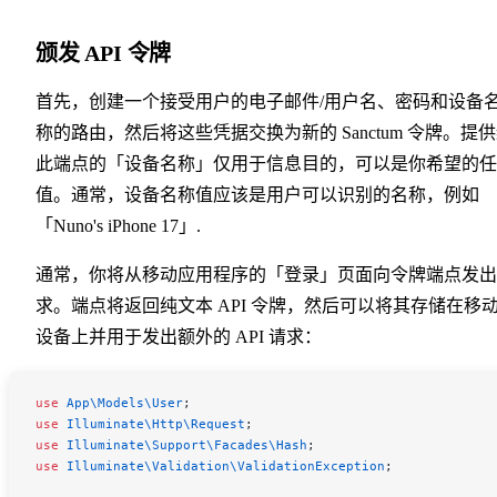
颁发 API 令牌
首先，创建一个接受用户的电子邮件/用户名、密码和设备
称的路由，然后将这些凭据交换为新的 Sanctum 令牌。提
此端点的「设备名称」仅用于信息目的，可以是你希望的任
值。通常，设备名称值应该是用户可以识别的名称，例如
「Nuno's iPhone 17」.
通常，你将从移动应用程序的「登录」页面向令牌端点发出
求。端点将返回纯文本 API 令牌，然后可以将其存储在移
设备上并用于发出额外的 API 请求：
use
 App\Models\
User
;
use
 Illuminate\Http\
Request
;
use
 Illuminate\Support\Facades\
Hash
;
use
 Illuminate\Validation\
ValidationException
;