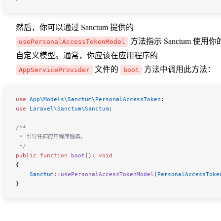
然后，你可以通过 Sanctum 提供的
方法指示 Sanctum 使用你
usePersonalAccessTokenModel
自定义模型。通常，你应该在应用程序的
文件的
方法中调用此方法：
AppServiceProvider
boot
use
 App\Models\Sanctum\
PersonalAccessToken
;
use
 Laravel\Sanctum\
Sanctum
;
/**
 * 引导任何应用程序服务。
 */
public
 function
 boot
()
:
 void
{
    Sanctum
::
usePersonalAccessTokenModel
(
PersonalAccessToke
}