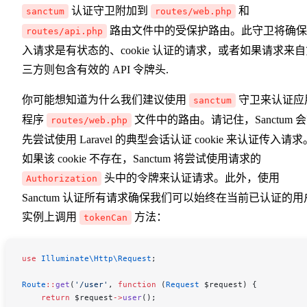
认证守卫附加到
和
sanctum
routes/web.php
路由文件中的受保护路由。此守卫将确保
routes/api.php
入请求是有状态的、cookie 认证的请求，或者如果请求来
三方则包含有效的 API 令牌头.
你可能想知道为什么我们建议使用
守卫来认证应
sanctum
程序
文件中的路由。请记住，Sanctum 
routes/web.php
先尝试使用 Laravel 的典型会话认证 cookie 来认证传入请求
如果该 cookie 不存在，Sanctum 将尝试使用请求的
头中的令牌来认证请求。此外，使用
Authorization
Sanctum 认证所有请求确保我们可以始终在当前已认证的用
实例上调用
方法：
tokenCan
use
 Illuminate\Http\
Request
;
Route
::
get
(
'/user'
, 
function
 (
Request
 $request
) {
    return
 $request
->
user
();