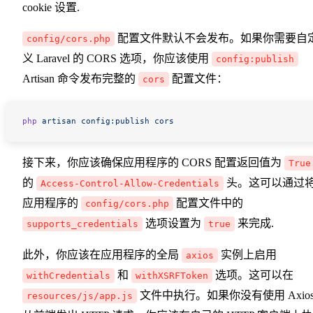
cookie 设置.
配置文件默认不会发布。如果你需要自
config/cors.php
义 Laravel 的 CORS 选项，你应该使用
config:publish
Artisan 命令发布完整的
配置文件：
cors
php
 artisan
 config:publish
 cors
接下来，你应该确保应用程序的 CORS 配置返回值为
True
的
头。这可以通过
Access-Control-Allow-Credentials
应用程序的
配置文件中的
config/cors.php
选项设置为
来完成.
supports_credentials
true
此外，你应该在应用程序的全局
实例上启用
axios
和
选项。这可以在
withCredentials
withXSRFToken
文件中执行。如果你没有使用 Axio
resources/js/app.js