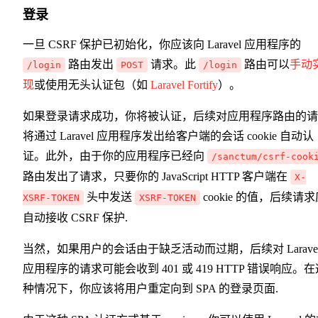
登录
一旦 CSRF 保护已初始化，你应该向 Laravel 应用程序的
路由发出
请求。此
路由可以
手动
/login
POST
/login
现
或使用无头认证包（如
Laravel Fortify
）。
如果登录请求成功，你将被认证，后续对应用程序路由的请
将通过 Laravel 应用程序发出给客户端的会话 cookie 自动认
证。此外，由于你的应用程序已经向
/sanctum/csrf-cook
路由发出了请求，只要你的 JavaScript HTTP 客户端在
X-
头中发送
cookie 的值，后续请
XSRF-TOKEN
XSRF-TOKEN
自动接收 CSRF 保护.
当然，如果用户的会话由于缺乏活动而过期，后续对 Larave
应用程序的请求可能会收到 401 或 419 HTTP 错误响应。在
种情况下，你应该将用户重定向到 SPA 的登录页面.