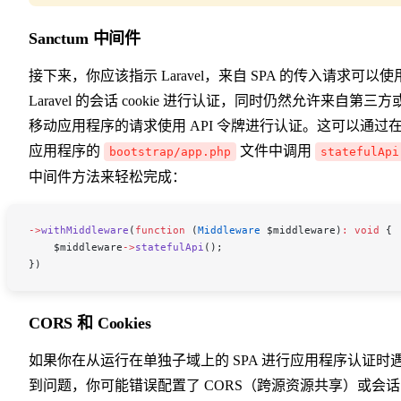
Sanctum 中间件
接下来，你应该指示 Laravel，来自 SPA 的传入请求可以使
Laravel 的会话 cookie 进行认证，同时仍然允许来自第三方
移动应用程序的请求使用 API 令牌进行认证。这可以通过
应用程序的
文件中调用
bootstrap/app.php
statefulApi
中间件方法来轻松完成：
->
withMiddleware
(
function
 (
Middleware
 $middleware
)
:
 void
 {
    $middleware
->
statefulApi
();
})
CORS 和 Cookies
如果你在从运行在单独子域上的 SPA 进行应用程序认证时
到问题，你可能错误配置了 CORS（跨源资源共享）或会话