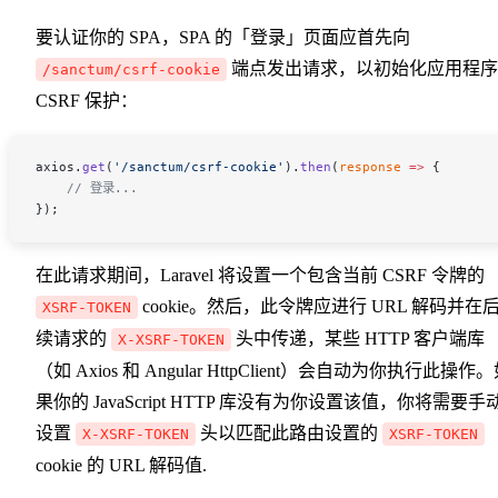
要认证你的 SPA，SPA 的「登录」页面应首先向
端点发出请求，以初始化应用程序
/sanctum/csrf-cookie
CSRF 保护：
axios
.
get
(
'/sanctum/csrf-cookie'
).
then
(
response
 =>
 {
    // 登录...
});
在此请求期间，Laravel 将设置一个包含当前 CSRF 令牌的
cookie。然后，此令牌应进行 URL 解码并在
XSRF-TOKEN
续请求的
头中传递，某些 HTTP 客户端库
X-XSRF-TOKEN
（如 Axios 和 Angular HttpClient）会自动为你执行此操作
果你的 JavaScript HTTP 库没有为你设置该值，你将需要手
设置
头以匹配此路由设置的
X-XSRF-TOKEN
XSRF-TOKEN
cookie 的 URL 解码值.