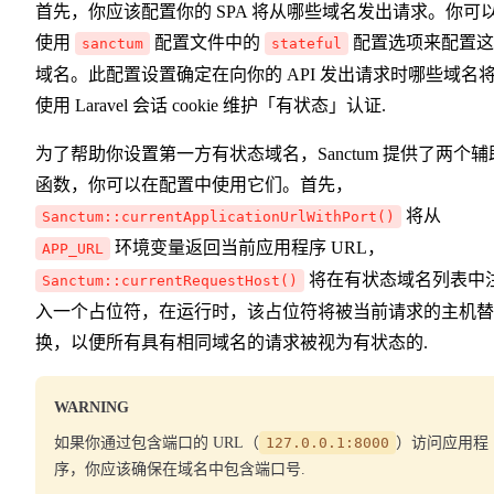
首先，你应该配置你的 SPA 将从哪些域名发出请求。你可
使用
配置文件中的
配置选项来配置这
sanctum
stateful
域名。此配置设置确定在向你的 API 发出请求时哪些域名
使用 Laravel 会话 cookie 维护「有状态」认证.
为了帮助你设置第一方有状态域名，Sanctum 提供了两个辅
函数，你可以在配置中使用它们。首先，
将从
Sanctum::currentApplicationUrlWithPort()
环境变量返回当前应用程序 URL，
APP_URL
将在有状态域名列表中
Sanctum::currentRequestHost()
入一个占位符，在运行时，该占位符将被当前请求的主机替
换，以便所有具有相同域名的请求被视为有状态的.
WARNING
如果你通过包含端口的 URL（
127.0.0.1:8000
）访问应用程
序，你应该确保在域名中包含端口号.