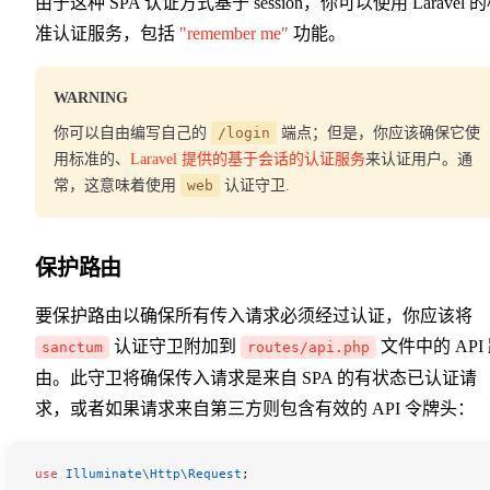
由于这种 SPA 认证方式基于 session，你可以使用 Laravel 
准认证服务，包括
"remember me"
功能。
WARNING
你可以自由编写自己的
/login
端点；但是，你应该确保它使
用标准的、
Laravel 提供的基于会话的认证服务
来认证用户。通
常，这意味着使用
web
认证守卫.
保护路由
要保护路由以确保所有传入请求必须经过认证，你应该将
认证守卫附加到
文件中的 API
sanctum
routes/api.php
由。此守卫将确保传入请求是来自 SPA 的有状态已认证请
求，或者如果请求来自第三方则包含有效的 API 令牌头：
use
 Illuminate\Http\
Request
;