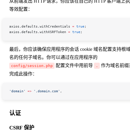
从前端发出 HTTP 请求，你应该在自己的 HTTP 客户端上
等效配置：
axios
.
defaults
.
withCredentials
 =
 true
;
axios
.
defaults
.
withXSRFToken
 =
 true
;
最后，你应该确保应用程序的会话 cookie 域名配置支持根
名的任何子域名。你可以通过在应用程序的
配置文件中用前导
作为域名前缀
config/session.php
.
完成此操作：
'domain'
 =>
 '.domain.com'
,
认证
CSRF 保护