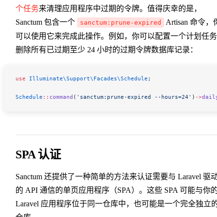
个任务
来清理应用程序中过期的令牌。值得庆幸的是，
Sanctum 包含一个
Artisan 命令，
sanctum:prune-expired
可以使用它来完成此操作。例如，你可以配置一个计划任务
删除所有已过期至少 24 小时的过期令牌数据库记录：
use
 Illuminate\Support\Facades\
Schedule
;
Schedule
::
command
(
'sanctum:prune-expired --hours=24'
)
->
dail
SPA 认证
Sanctum 还提供了一种简单的方法来认证需要与 Laravel 驱
的 API 通信的单页应用程序（SPA）。这些 SPA 可能与你
Laravel 应用程序位于同一仓库中，也可能是一个完全独立