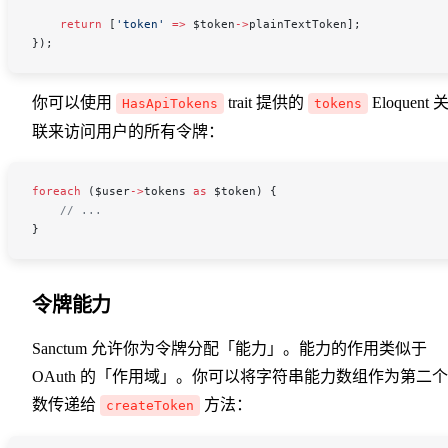
    return
 [
'token'
 =>
 $token
->
plainTextToken
];
});
你可以使用
trait 提供的
Eloquent 
HasApiTokens
tokens
联来访问用户的所有令牌：
foreach
 (
$user
->
tokens
 as
 $token
) {
    // ...
}
令牌能力
Sanctum 允许你为令牌分配「能力」。能力的作用类似于
OAuth 的「作用域」。你可以将字符串能力数组作为第二
数传递给
方法：
createToken