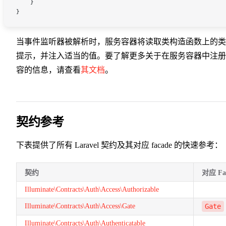
    }
}
当事件监听器被解析时，服务容器将读取类构造函数上的类
提示，并注入适当的值。要了解更多关于在服务容器中注册
容的信息，请查看
其文档
。
契约参考
下表提供了所有 Laravel 契约及其对应 facade 的快速参考：
契约
对应 Fa
Illuminate\Contracts\Auth\Access\Authorizable
Illuminate\Contracts\Auth\Access\Gate
Gate
Illuminate\Contracts\Auth\Authenticatable