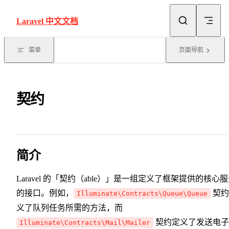
Skip to content
Laravel 中文文档
菜单
页面导航
契约
简介
Laravel 的「契约（able）」是一组定义了框架提供的核心
的接口。例如，
契约
Illuminate\Contracts\Queue\Queue
义了队列任务所需的方法，而
契约定义了发送电子
Illuminate\Contracts\Mail\Mailer