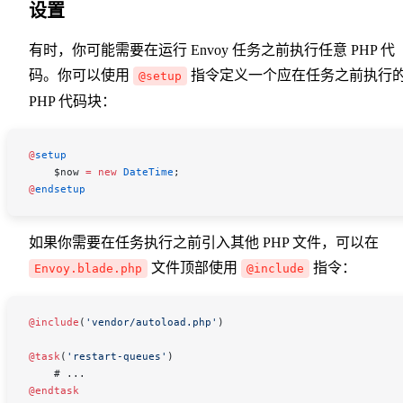
设置
有时，你可能需要在运行 Envoy 任务之前执行任意 PHP 代
码。你可以使用
指令定义一个应在任务之前执行
@setup
PHP 代码块：
@
setup
    $now
 =
 new
 DateTime
;
@
endsetup
如果你需要在任务执行之前引入其他 PHP 文件，可以在
文件顶部使用
指令：
Envoy.blade.php
@include
@include
(
'vendor/autoload.php'
)
@task
(
'restart-queues'
)
    # ...
@endtask