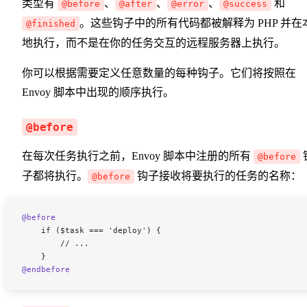
类型有
、
、
、
和
@before
@after
@error
@success
。这些钩子中的所有代码都被解释为 PHP 并在
@finished
地执行，而不是在你的任务交互的远程服务器上执行。
你可以根据需要定义任意数量的每种钩子。它们将按照在
Envoy 脚本中出现的顺序执行。
@before
在每次任务执行之前，Envoy 脚本中注册的所有
@before
子都将执行。
钩子接收将要执行的任务的名称：
@before
@before
    if ($task === 'deploy') {
        // ...
    }
@endbefore