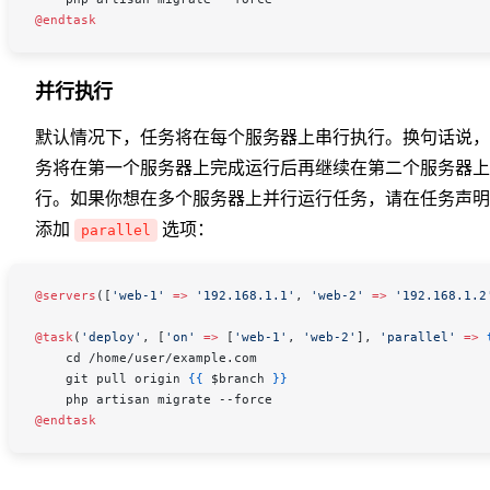
@endtask
并行执行
默认情况下，任务将在每个服务器上串行执行。换句话说，
务将在第一个服务器上完成运行后再继续在第二个服务器上
行。如果你想在多个服务器上并行运行任务，请在任务声明
添加
选项：
parallel
@servers
([
'web-1'
 =>
 '192.168.1.1'
, 
'web-2'
 =>
 '192.168.1.2
@task
(
'deploy'
, [
'on'
 =>
 [
'web-1'
, 
'web-2'
], 
'parallel'
 =>
 
    cd /home/user/example.com
    git pull origin 
{{
 $branch
 }}
    php artisan migrate --force
@endtask