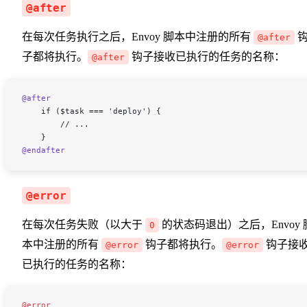
@after
在每次任务执行之后，Envoy 脚本中注册的所有
@after
子都将执行。
钩子接收已执行的任务的名称：
@after
@after
    if ($task === 'deploy') {
        // ...
    }
@endafter
@error
在每次任务失败（以大于
的状态码退出）之后，Envoy 
0
本中注册的所有
钩子都将执行。
钩子接
@error
@error
已执行的任务的名称：
@error