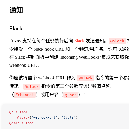
通知
Slack
Envoy 支持在每个任务执行后向
Slack
发送通知。
@slack
令接受一个 Slack hook URL 和一个频道/用户名。你可以通
在 Slack 控制面板中创建"Incoming WebHooks"集成来获取
webhook URL。
你应该将整个 webhook URL 作为
指令的第一个参
@slack
传递。
指令的第二个参数应该是频道名称
@slack
（
）或用户名（
）：
#channel
@user
@finished
    @slack
(
'webhook-url'
, 
'#bots'
)
@endfinished