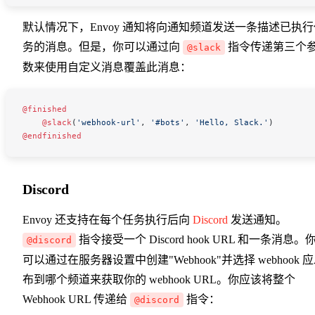
默认情况下，Envoy 通知将向通知频道发送一条描述已执行
务的消息。但是，你可以通过向
指令传递第三个
@slack
数来使用自定义消息覆盖此消息：
@finished
    @slack
(
'webhook-url'
, 
'#bots'
, 
'Hello, Slack.'
)
@endfinished
Discord
Envoy 还支持在每个任务执行后向
Discord
发送通知。
指令接受一个 Discord hook URL 和一条消息。
@discord
可以通过在服务器设置中创建"Webhook"并选择 webhook 
布到哪个频道来获取你的 webhook URL。你应该将整个
Webhook URL 传递给
指令：
@discord