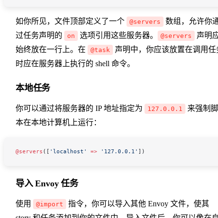
如你所见，文件顶部定义了一个
数组，允许你
@servers
过任务声明的
选项引用这些服务器。
声明
on
@servers
始终放在一行上。在
声明中，你应该放置在调用任
@task
时应在服务器上执行的 shell 命令。
本地任务
你可以通过将服务器的 IP 地址指定为
来强制
127.0.0.1
本在本地计算机上运行：
@servers
([
'localhost'
 =>
 '127.0.0.1'
])
导入 Envoy 任务
使用
指令，你可以导入其他 Envoy 文件，使其
@import
story 和任务添加到你的文件中。导入文件后，你可以像在