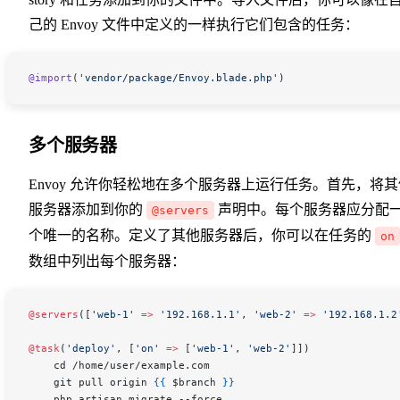
己的 Envoy 文件中定义的一样执行它们包含的任务：
@import
(
'vendor/package/Envoy.blade.php'
)
多个服务器
Envoy 允许你轻松地在多个服务器上运行任务。首先，将其
服务器添加到你的
声明中。每个服务器应分配
@servers
个唯一的名称。定义了其他服务器后，你可以在任务的
on
数组中列出每个服务器：
@servers
([
'web-1'
 =>
 '192.168.1.1'
, 
'web-2'
 =>
 '192.168.1.2
@task
(
'deploy'
, [
'on'
 =>
 [
'web-1'
, 
'web-2'
]])
    cd /home/user/example.com
    git pull origin 
{{
 $branch
 }}
    php artisan migrate --force