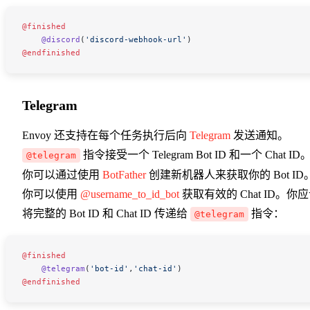
@finished
    @discord
(
'discord-webhook-url'
)
@endfinished
Telegram
Envoy 还支持在每个任务执行后向
Telegram
发送通知。
指令接受一个 Telegram Bot ID 和一个 Chat ID
@telegram
你可以通过使用
BotFather
创建新机器人来获取你的 Bot ID
你可以使用
@username_to_id_bot
获取有效的 Chat ID。你
将完整的 Bot ID 和 Chat ID 传递给
指令：
@telegram
@finished
    @telegram
(
'bot-id'
,
'chat-id'
)
@endfinished