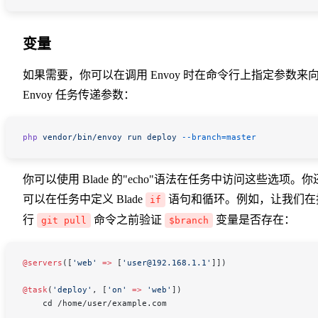
变量
如果需要，你可以在调用 Envoy 时在命令行上指定参数来
Envoy 任务传递参数：
php
 vendor/bin/envoy
 run
 deploy
 --branch=master
你可以使用 Blade 的"echo"语法在任务中访问这些选项。你
可以在任务中定义 Blade
语句和循环。例如，让我们在
if
行
命令之前验证
变量是否存在：
git pull
$branch
@servers
([
'web'
 =>
 [
'user@192.168.1.1'
]])
@task
(
'deploy'
, [
'on'
 =>
 'web'
])
    cd /home/user/example.com