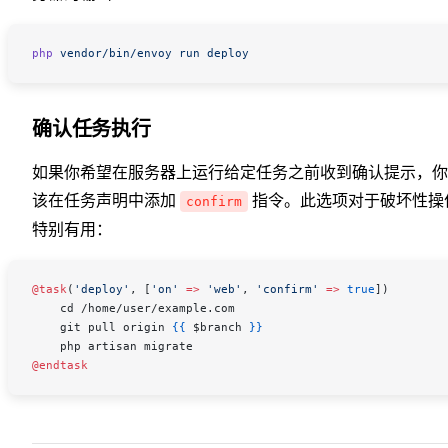
php
 vendor/bin/envoy
 run
 deploy
确认任务执行
如果你希望在服务器上运行给定任务之前收到确认提示，你
该在任务声明中添加
指令。此选项对于破坏性操
confirm
特别有用：
@task
(
'deploy'
, [
'on'
 =>
 'web'
, 
'confirm'
 =>
 true
])
    cd /home/user/example.com
    git pull origin 
{{
 $branch
 }}
    php artisan migrate
@endtask