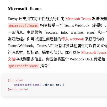
Microsoft Teams
Envoy 还支持在每个任务执行后向
Microsoft Teams
发送通知
指令接受一个 Teams Webhook（必需）
@microsoftTeams
一条消息、主题颜色（success、info、warning、error）和一
选项数组。你可以通过创建新的
传入 webhook
来获取你的
Teams Webhook。Teams API 还有许多其他属性可以自定义
的消息框，如标题、摘要和部分。你可以在
Microsoft Teams
文档
中找到更多信息。你应该将整个 Webhook URL 传递给
指令：
@microsoftTeams
@finished
    @microsoftTeams
(
'webhook-url'
)
@endfinished