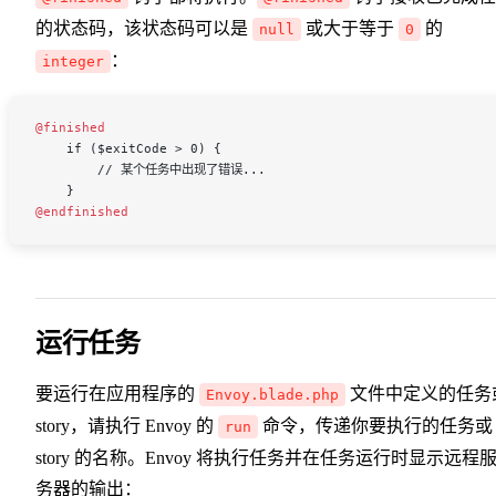
的状态码，该状态码可以是
或大于等于
的
null
0
：
integer
@finished
    if ($exitCode > 0) {
        // 某个任务中出现了错误...
    }
@endfinished
运行任务
要运行在应用程序的
文件中定义的任务
Envoy.blade.php
story，请执行 Envoy 的
命令，传递你要执行的任务或
run
story 的名称。Envoy 将执行任务并在任务运行时显示远程
务器的输出：