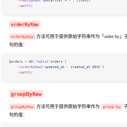
    ->
havingRaw
(
'SUM(price) > ?'
, [
2500
])
    ->
get
();
orderByRaw
方法可用于提供原始字符串作为「order by」
orderByRaw
句的值：
$orders
 =
 DB
::
table
(
'orders'
)
    ->
orderByRaw
(
'updated_at - created_at DESC'
)
    ->
get
();
groupByRaw
方法可用于提供原始字符串作为
groupByRaw
group by
句的值：