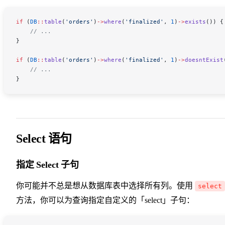
if
 (
DB
::
table
(
'orders'
)
->
where
(
'finalized'
, 
1
)
->
exists
()) {
    // ...
}
if
 (
DB
::
table
(
'orders'
)
->
where
(
'finalized'
, 
1
)
->
doesntExist
    // ...
}
Select 语句
指定 Select 子句
你可能并不总是想从数据库表中选择所有列。使用
select
方法，你可以为查询指定自定义的「select」子句：