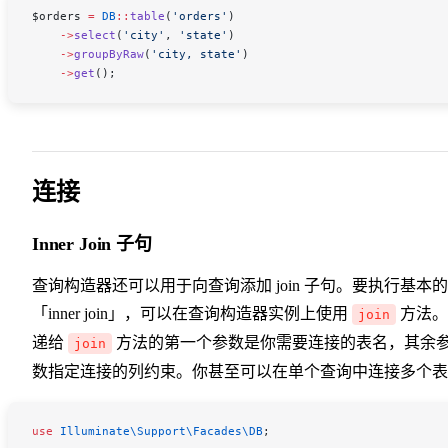
$orders
 =
 DB
::
table
(
'orders'
)
    ->
select
(
'city'
, 
'state'
)
    ->
groupByRaw
(
'city, state'
)
    ->
get
();
连接
Inner Join 子句
查询构造器还可以用于向查询添加 join 子句。要执行基本的
「inner join」，可以在查询构造器实例上使用
方法。
join
递给
方法的第一个参数是你需要连接的表名，其余
join
数指定连接的列约束。你甚至可以在单个查询中连接多个表
use
 Illuminate\Support\Facades\
DB
;