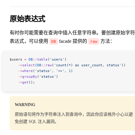
原始表达式
有时你可能需要在查询中插入任意字符串。要创建原始字符
表达式，可以使用
facade 提供的
方法：
DB
raw
$users
 =
 DB
::
table
(
'users'
)
    ->
select
(
DB
::
raw
(
'count(*) as user_count, status'
))
    ->
where
(
'status'
, 
'<>'
, 
1
)
    ->
groupBy
(
'status'
)
    ->
get
();
WARNING
原始语句将作为字符串注入到查询中，因此你应该格外小心以避
免创建 SQL 注入漏洞。