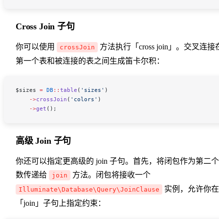
Cross Join 子句
你可以使用
方法执行「cross join」。交叉连接
crossJoin
第一个表和被连接的表之间生成笛卡尔积：
$sizes
 =
 DB
::
table
(
'sizes'
)
    ->
crossJoin
(
'colors'
)
    ->
get
();
高级 Join 子句
你还可以指定更高级的 join 子句。首先，将闭包作为第二
数传递给
方法。闭包将接收一个
join
实例，允许你在
Illuminate\Database\Query\JoinClause
「join」子句上指定约束：