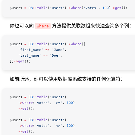
$users
 =
 DB
::
table
(
'users'
)
->
where
(
'votes'
, 
100
)
->
get
();
你也可以向
方法提供关联数组来快速查询多个列：
where
$users
 =
 DB
::
table
(
'users'
)
->
where
([
    'first_name'
 =>
 'Jane'
,
    'last_name'
 =>
 'Doe'
,
])
->
get
();
如前所述，你可以使用数据库系统支持的任何运算符：
$users
 =
 DB
::
table
(
'users'
)
    ->
where
(
'votes'
, 
'>='
, 
100
)
    ->
get
();
$users
 =
 DB
::
table
(
'users'
)
    ->
where
(
'votes'
, 
'<>'
, 
100
)
    ->
get
();