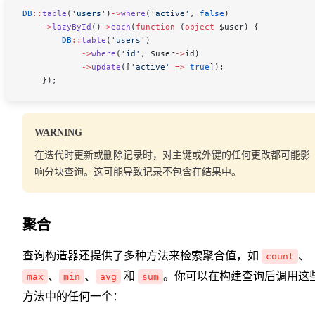
DB
::
table
(
'users'
)
->
where
(
'active'
, 
false
)
    ->
lazyById
()
->
each
(
function
 (
object
 $user
) {
        DB
::
table
(
'users'
)
            ->
where
(
'id'
, 
$user
->
id
)
            ->
update
([
'active'
 =>
 true
]);
    });
WARNING
在迭代时更新或删除记录时，对主键或外键的任何更改都可能影
响分块查询。这可能导致记录不包含在结果中。
聚合
查询构造器还提供了多种方法来检索聚合值，如
、
count
、
、
和
。你可以在构建查询后调用这
max
min
avg
sum
方法中的任何一个：