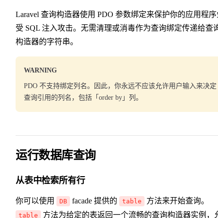
Laravel 查询构造器使用 PDO 参数绑定来保护你的应用程
受 SQL 注入攻击。无需清理或消毒作为查询绑定传递给查
构造器的字符串。
WARNING
PDO 不支持绑定列名。因此，你永远不应该允许用户输入来决定
查询引用的列名，包括「order by」列。
运行数据库查询
从表中检索所有行
你可以使用
facade 提供的
方法来开始查询。
DB
table
方法为给定的表返回一个流畅的查询构造器实例，
table