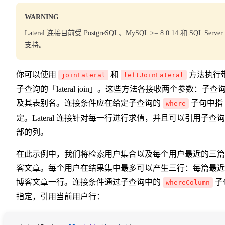
WARNING
Lateral 连接目前受 PostgreSQL、MySQL >= 8.0.14 和 SQL Server
支持。
你可以使用
和
方法执行
joinLateral
leftJoinLateral
子查询的「lateral join」。这些方法各接收两个参数：子查
及其表别名。连接条件应在给定子查询的
子句中指
where
定。Lateral 连接针对每一行进行求值，并且可以引用子查
部的列。
在此示例中，我们将检索用户集合以及每个用户最近的三篇
客文章。每个用户在结果集中最多可以产生三行：每篇最近
博客文章一行。连接条件通过子查询中的
子
whereColumn
指定，引用当前用户行：