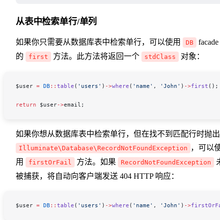
从表中检索单行/单列
如果你只需要从数据库表中检索单行，可以使用
facade
DB
的
方法。此方法将返回一个
对象：
first
stdClass
$user
 =
 DB
::
table
(
'users'
)
->
where
(
'name'
, 
'John'
)
->
first
();
return
 $user
->
email
;
如果你想从数据库表中检索单行，但在找不到匹配行时抛出
，可以
Illuminate\Database\RecordNotFoundException
用
方法。如果
firstOrFail
RecordNotFoundException
被捕获，将自动向客户端发送 404 HTTP 响应：
$user
 =
 DB
::
table
(
'users'
)
->
where
(
'name'
, 
'John'
)
->
firstOrF