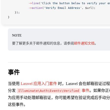
            ->
line
(
'Click the button below to verify your e
            ->
action
(
'Verify Email Address'
, 
$url
);
    });
}
NOTE
要了解更多关于邮件通知的信息，请参阅
邮件通知文档
。
事件
当使用
Laravel 应用入门套件
时，Laravel 会在邮箱验证过
分发
事件
。如果你正
Illuminate\Auth\Events\Verified
为应用手动处理邮箱验证，你可能希望在验证完成后手动分
这些事件。