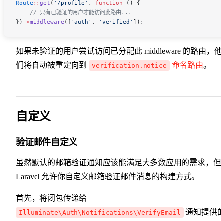
Route
::
get
(
'/profile'
, 
function
 () {
    // 只有已验证的用户才能访问此路由...
})
->
middleware
([
'auth'
, 
'verified'
]);
如果未验证的用户尝试访问已分配此 middleware 的路由，
们将自动被重定向到
命名路由
。
verification.notice
自定义
验证邮件自定义
虽然默认的邮箱验证通知应该能满足大多数应用的需求，但
Laravel 允许你自定义邮箱验证邮件消息的构建方式。
首先，将闭包传递给
通知提供
Illuminate\Auth\Notifications\VerifyEmail