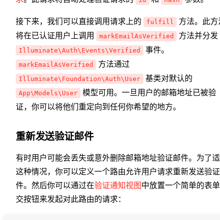
接下来，我们可以直接调用请求上的
方法。此方
fulfill
将在已认证用户上调用
方法并分发
markEmailAsVerified
事件。
Illuminate\Auth\Events\Verified
方法通过
markEmailAsVerified
基类对默认的
Illuminate\Foundation\Auth\User
模型可用。一旦用户的邮箱地址已被验
App\Models\User
证，你可以将他们重定向到任何你希望的地方。
重新发送验证邮件
有时用户可能会丢失或意外删除邮箱地址验证邮件。为了适
这种情况，你可以定义一个路由允许用户请求重新发送验证
件。然后你可以通过在
验证通知视图
中放置一个简单的表单
交按钮来发起对此路由的请求：