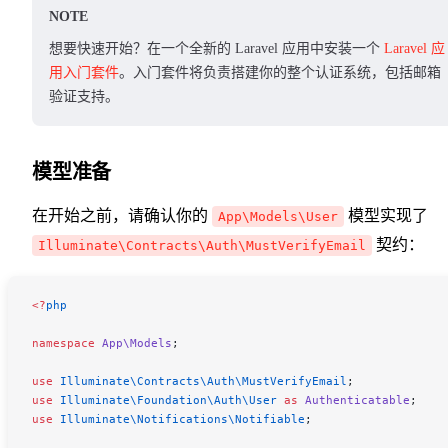
NOTE
想要快速开始？在一个全新的 Laravel 应用中安装一个
Laravel 应
用入门套件
。入门套件将负责搭建你的整个认证系统，包括邮箱
验证支持。
模型准备
在开始之前，请确认你的
模型实现了
App\Models\User
契约：
Illuminate\Contracts\Auth\MustVerifyEmail
<
?
php
namespace
 App\Models
;
use
 Illuminate\Contracts\Auth\
MustVerifyEmail
;
use
 Illuminate\Foundation\Auth\
User
 as
 Authenticatable
;
use
 Illuminate\Notifications\
Notifiable
;