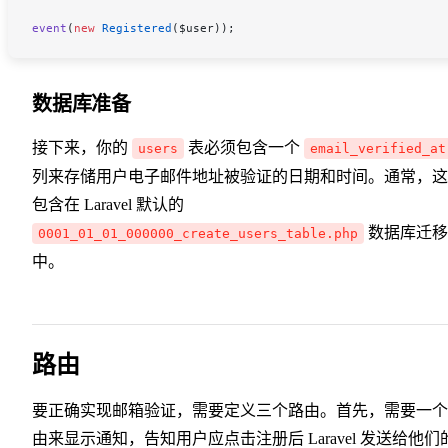
event
(
new
 Registered
(
$user
));
数据库准备
接下来，你的
表必须包含一个
users
email_verified_at
列来存储用户电子邮件地址被验证的日期和时间。通常，这
包含在 Laravel 默认的
数据库迁移
0001_01_01_000000_create_users_table.php
中。
路由
要正确实现邮箱验证，需要定义三个路由。首先，需要一个
由来显示通知，告知用户应点击注册后 Laravel 发送给他们