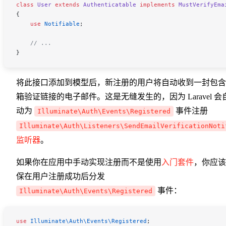
class
 User
 extends
 Authenticatable
 implements
 MustVerifyEma
{
    use
 Notifiable
;
    // ...
}
将此接口添加到模型后，新注册的用户将自动收到一封包含
箱验证链接的电子邮件。这是无缝发生的，因为 Laravel 会
动为
事件注册
Illuminate\Auth\Events\Registered
Illuminate\Auth\Listeners\SendEmailVerificationNoti
监听器
。
如果你在应用中手动实现注册而不是使用
入门套件
，你应该
保在用户注册成功后分发
事件：
Illuminate\Auth\Events\Registered
use
 Illuminate\Auth\Events\
Registered
;