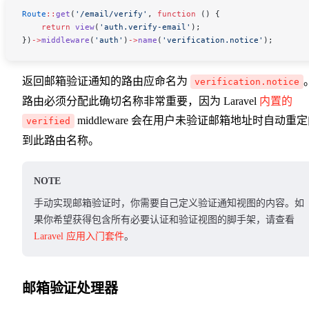
Route
::
get
(
'/email/verify'
, 
function
 () {
    return
 view
(
'auth.verify-email'
);
})
->
middleware
(
'auth'
)
->
name
(
'verification.notice'
);
返回邮箱验证通知的路由应命名为
verification.notice
路由必须分配此确切名称非常重要，因为 Laravel
内置的
middleware 会在用户未验证邮箱地址时自动重
verified
到此路由名称。
NOTE
手动实现邮箱验证时，你需要自己定义验证通知视图的内容。如
果你希望获得包含所有必要认证和验证视图的脚手架，请查看
Laravel 应用入门套件
。
邮箱验证处理器