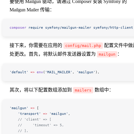
要使用 Mailgun 驱动，请通过 Composer 安装 Symfony 的
Mailgun Mailer 传输：
composer
 require
 symfony/mailgun-mailer
 symfony/http-client
接下来，你需要在应用的
配置文件中做
config/mail.php
处更改。首先，将默认邮件发送器设置为
：
mailgun
'default'
 =>
 env
(
'MAIL_MAILER'
,
 'mailgun'
),
其次，将以下配置数组添加到
数组中：
mailers
'mailgun'
 =>
 [
    'transport'
 =>
 'mailgun'
,
    // 'client' => [
    //     'timeout' => 5,
    // ],