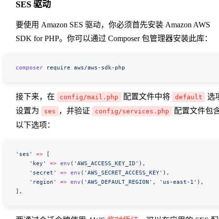
SES 驱动
要使用 Amazon SES 驱动，你必须首先安装 Amazon AWS
SDK for PHP。你可以通过 Composer 包管理器安装此库：
composer
 require
 aws/aws-sdk-php
接下来，在
配置文件中将
选
config/mail.php
default
设置为
，并验证
配置文件包
ses
config/services.php
以下选项：
'ses'
 =>
 [
    'key'
 =>
 env
(
'AWS_ACCESS_KEY_ID'
),
    'secret'
 =>
 env
(
'AWS_SECRET_ACCESS_KEY'
),
    'region'
 =>
 env
(
'AWS_DEFAULT_REGION'
,
 'us-east-1'
),
],