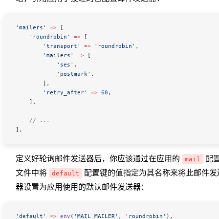
'mailers'
 =>
 [
    'roundrobin'
 =>
 [
        'transport'
 =>
 'roundrobin'
,
        'mailers'
 =>
 [
            'ses'
,
            'postmark'
,
        ],
        'retry_after'
 =>
 60
,
    ],
    // ...
],
定义好轮询邮件发送器后，你应该通过在应用的
配
mail
文件中将
配置键的值指定为其名称来将此邮件发
default
器设置为应用使用的默认邮件发送器：
'default'
 =>
 env
(
'MAIL_MAILER'
,
 'roundrobin'
),