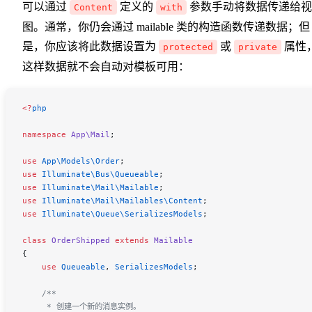
可以通过
定义的
参数手动将数据传递给视
Content
with
图。通常，你仍会通过 mailable 类的构造函数传递数据；但
是，你应该将此数据设置为
或
属性
protected
private
这样数据就不会自动对模板可用：
<
?
php
namespace
 App\Mail
;
use
 App\Models\
Order
;
use
 Illuminate\Bus\
Queueable
;
use
 Illuminate\Mail\
Mailable
;
use
 Illuminate\Mail\Mailables\
Content
;
use
 Illuminate\Queue\
SerializesModels
;
class
 OrderShipped
 extends
 Mailable
{
    use
 Queueable
, 
SerializesModels
;
    /**
     * 创建一个新的消息实例。