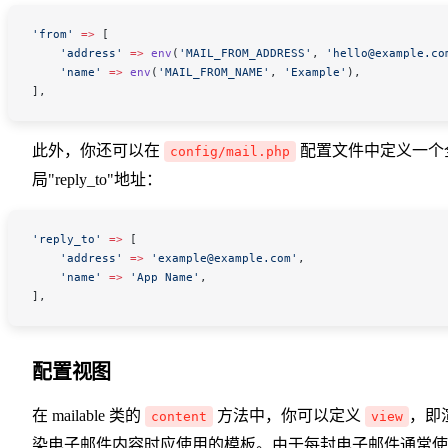
'from'
 =>
 [
    'address'
 =>
 env
(
'MAIL_FROM_ADDRESS'
,
 'hello@example.co
    'name'
 =>
 env
(
'MAIL_FROM_NAME'
,
 'Example'
),
],
此外，你还可以在
配置文件中定义一个
config/mail.php
局"reply_to"地址：
'reply_to'
 =>
 [
    'address'
 =>
 'example@example.com'
,
    'name'
 =>
 'App Name'
,
],
配置视图
在 mailable 类的
方法中，你可以定义
，即
content
view
染电子邮件内容时应使用的模板。由于每封电子邮件通常使