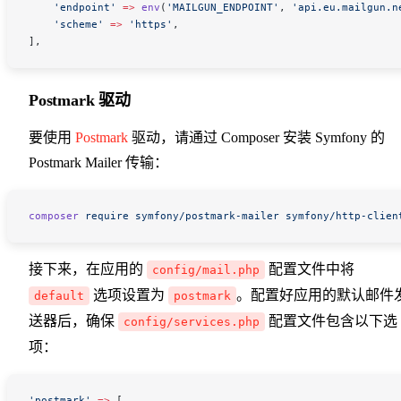
    'endpoint'
 =>
 env
(
'MAILGUN_ENDPOINT'
,
 'api.eu.mailgun.n
    'scheme'
 =>
 'https'
,
],
Postmark 驱动
要使用
Postmark
驱动，请通过 Composer 安装 Symfony 的
Postmark Mailer 传输：
composer
 require
 symfony/postmark-mailer
 symfony/http-clien
接下来，在应用的
配置文件中将
config/mail.php
选项设置为
。配置好应用的默认邮件
default
postmark
送器后，确保
配置文件包含以下选
config/services.php
项：
'postmark'
 =>
 [