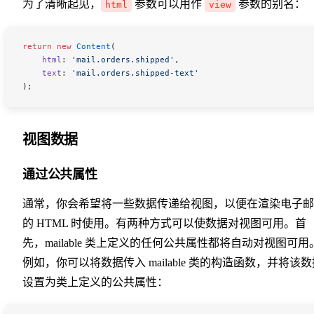
为了清晰起见，
参数可以用作
参数的别名：
html
view
return
 new
 Content
(
    html
:
 'mail.orders.shipped'
,
    text
:
 'mail.orders.shipped-text'
);
视图数据
通过公共属性
通常，你会希望将一些数据传递给视图，以便在渲染电子邮
的 HTML 时使用。有两种方式可以使数据对视图可用。首
先，mailable 类上定义的任何公共属性都将自动对视图可用
例如，你可以将数据传入 mailable 类的构造函数，并将该数
设置为类上定义的公共属性：