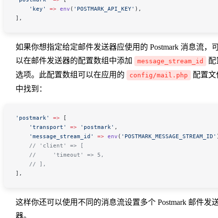
    'key'
 =>
 env
(
'POSTMARK_API_KEY'
),
],
如果你想指定给定邮件发送器应使用的 Postmark 消息流，
以在邮件发送器的配置数组中添加
配
message_stream_id
选项。此配置数组可以在应用的
配置文
config/mail.php
中找到：
'postmark'
 =>
 [
    'transport'
 =>
 'postmark'
,
    'message_stream_id'
 =>
 env
(
'POSTMARK_MESSAGE_STREAM_ID'
    // 'client' => [
    //     'timeout' => 5,
    // ],
],
这样你还可以使用不同的消息流设置多个 Postmark 邮件发
器。