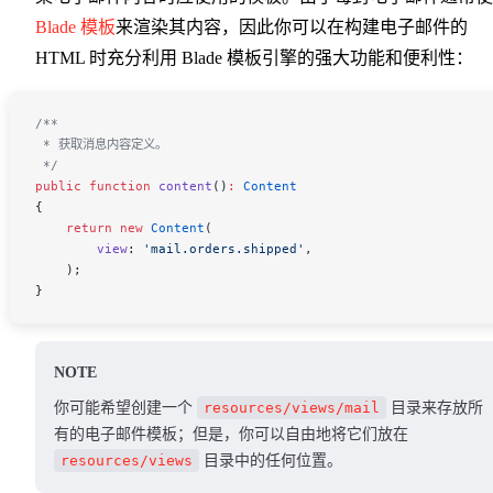
Blade 模板
来渲染其内容，因此你可以在构建电子邮件的
HTML 时充分利用 Blade 模板引擎的强大功能和便利性：
/**
 * 获取消息内容定义。
 */
public
 function
 content
()
:
 Content
{
    return
 new
 Content
(
        view
:
 'mail.orders.shipped'
,
    );
}
NOTE
你可能希望创建一个
resources/views/mail
目录来存放所
有的电子邮件模板；但是，你可以自由地将它们放在
resources/views
目录中的任何位置。