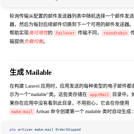
轮询传输从配置的邮件发送器列表中随机选择一个邮件发送
器，然后为每封后续邮件切换到下一个可用的邮件发送器。
帮助实现
高可用性
的
传输不同，
failover
roundrobin
输提供
负载均衡
。
生成 Mailable
在构建 Laravel 应用时，应用发送的每种类型的电子邮件都
示为一个"mailable"类。这些类存储在
目录中。
app/Mail
果你在应用中没有看到此目录，不用担心，它会在你使用
Artisan 命令创建第一个 mailable 类时自动生成
make:mail
php
 artisan
 make:mail
 OrderShipped