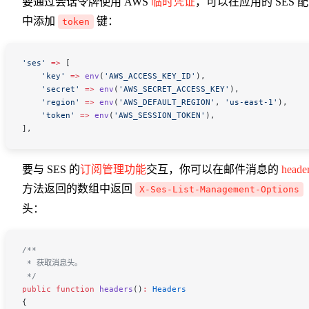
要通过会话令牌使用 AWS
临时凭证
，可以在应用的 SES 
中添加
键：
token
'ses'
 =>
 [
    'key'
 =>
 env
(
'AWS_ACCESS_KEY_ID'
),
    'secret'
 =>
 env
(
'AWS_SECRET_ACCESS_KEY'
),
    'region'
 =>
 env
(
'AWS_DEFAULT_REGION'
,
 'us-east-1'
),
    'token'
 =>
 env
(
'AWS_SESSION_TOKEN'
),
],
要与 SES 的
订阅管理功能
交互，你可以在邮件消息的
heade
方法返回的数组中返回
X-Ses-List-Management-Options
头：
/**
 * 获取消息头。
 */
public
 function
 headers
()
:
 Headers
{