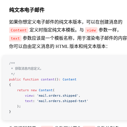
纯文本电子邮件
如果你想定义电子邮件的纯文本版本，可以在创建消息的
定义时指定纯文本模板。与
参数一样，
Content
view
参数应该是一个模板名称，用于渲染电子邮件的内容
text
你可以自由定义消息的 HTML 版本和纯文本版本：
/**
 * 获取消息内容定义。
 */
public
 function
 content
()
:
 Content
{
    return
 new
 Content
(
        view
:
 'mail.orders.shipped'
,
        text
:
 'mail.orders.shipped-text'
    );
}