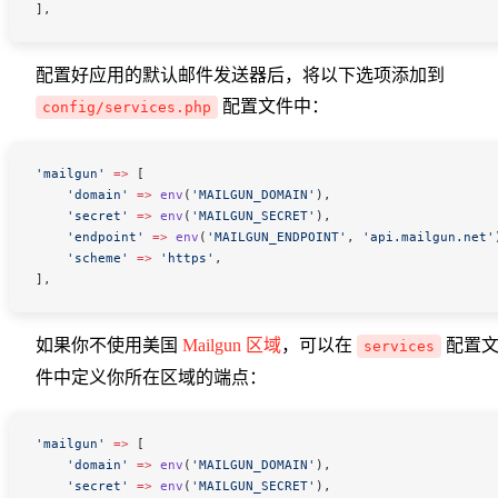
],
配置好应用的默认邮件发送器后，将以下选项添加到
配置文件中：
config/services.php
'mailgun'
 =>
 [
    'domain'
 =>
 env
(
'MAILGUN_DOMAIN'
),
    'secret'
 =>
 env
(
'MAILGUN_SECRET'
),
    'endpoint'
 =>
 env
(
'MAILGUN_ENDPOINT'
,
 'api.mailgun.net'
    'scheme'
 =>
 'https'
,
],
如果你不使用美国
Mailgun 区域
，可以在
配置
services
件中定义你所在区域的端点：
'mailgun'
 =>
 [
    'domain'
 =>
 env
(
'MAILGUN_DOMAIN'
),
    'secret'
 =>
 env
(
'MAILGUN_SECRET'
),