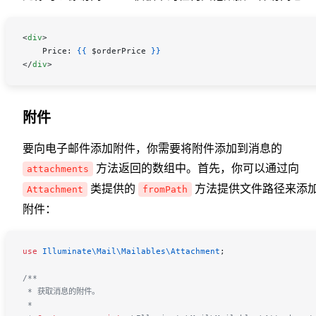
<
div
>
    Price: 
{{
 $orderPrice
 }}
</
div
>
附件
要向电子邮件添加附件，你需要将附件添加到消息的
方法返回的数组中。首先，你可以通过向
attachments
类提供的
方法提供文件路径来添
Attachment
fromPath
附件：
use
 Illuminate\Mail\Mailables\
Attachment
;
/**
 * 获取消息的附件。
 *