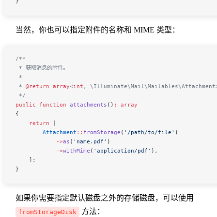
}
当然，你也可以指定附件的名称和 MIME 类型：
/**
 * 获取消息的附件。
 *
 * 
@return
 array
<
int
,
 \Illuminate\Mail\Mailables\Attachment
 */
public
 function
 attachments
()
:
 array
{
    return
 [
        Attachment
::
fromStorage
(
'/path/to/file'
)
            ->
as
(
'name.pdf'
)
            ->
withMime
(
'application/pdf'
),
    ];
}
如果你需要指定默认磁盘之外的存储磁盘，可以使用
方法：
fromStorageDisk