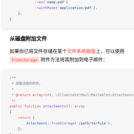
            ->
as
(
'name.pdf'
)
            ->
withMime
(
'application/pdf'
),
    ];
}
从磁盘附加文件
如果你已将文件存储在某个
文件系统磁盘
上，可以使用
附件方法将其附加到电子邮件：
fromStorage
/**
 * 获取消息的附件。
 *
 * 
@return
 array
<
int
,
 \Illuminate\Mail\Mailables\Attachment
 */
public
 function
 attachments
()
:
 array
{
    return
 [
        Attachment
::
fromStorage
(
'/path/to/file'
),
    ];