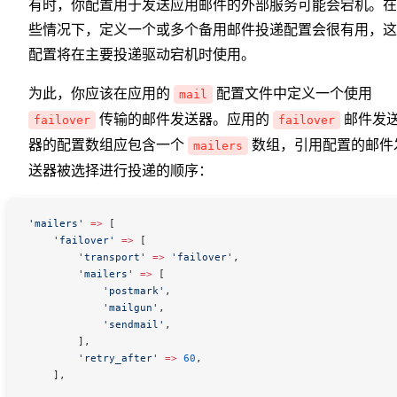
有时，你配置用于发送应用邮件的外部服务可能会宕机。在
些情况下，定义一个或多个备用邮件投递配置会很有用，这
配置将在主要投递驱动宕机时使用。
为此，你应该在应用的
配置文件中定义一个使用
mail
传输的邮件发送器。应用的
邮件发
failover
failover
器的配置数组应包含一个
数组，引用配置的邮件
mailers
送器被选择进行投递的顺序：
'mailers'
 =>
 [
    'failover'
 =>
 [
        'transport'
 =>
 'failover'
,
        'mailers'
 =>
 [
            'postmark'
,
            'mailgun'
,
            'sendmail'
,
        ],
        'retry_after'
 =>
 60
,
    ],