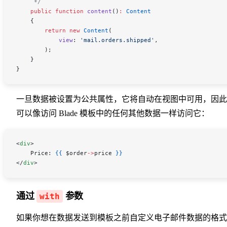
     */
    public
 function
 content
()
:
 Content
    {
        return
 new
 Content
(
            view
:
 'mail.orders.shipped'
,
        );
    }
}
一旦数据被设置为公共属性，它将自动在视图中可用，因此
可以像访问 Blade 模板中的任何其他数据一样访问它：
<
div
>
    Price: 
{{
 $order
->
price
 }}
</
div
>
通过
参数
with
如果你想在数据发送到模板之前自定义电子邮件数据的格式