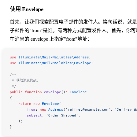
使用 Envelope
首先，让我们探索配置电子邮件的发件人。换句话说，就是
子邮件的"from"是谁。有两种方式配置发件人。首先，你可
在消息的 envelope 上指定"from"地址：
use
 Illuminate\Mail\Mailables\
Address
;
use
 Illuminate\Mail\Mailables\
Envelope
;
/**
 * 获取消息信封。
 */
public
 function
 envelope
()
:
 Envelope
{
    return
 new
 Envelope
(
        from
:
 new
 Address
(
'jeffrey@example.com'
,
 'Jeffrey W
        subject
:
 'Order Shipped'
,
    );
}