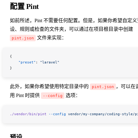
配置 Pint
如前所述，Pint 不需要任何配置。但是，如果你希望自定义
设、规则或检查的文件夹，可以通过在项目根目录中创建
文件来实现：
pint.json
{
    "preset"
: 
"laravel"
}
此外，如果你希望使用特定目录中的
，可以在
pint.json
用 Pint 时提供
选项：
--config
./vendor/bin/pint
 --config
 vendor/my-company/coding-style/p
预设