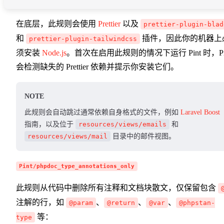
在底层，此规则会使用
Prettier
以及
prettier-plugin-blad
和
插件，因此你的机器上
prettier-plugin-tailwindcss
须安装
Node.js
。首次在启用此规则的情况下运行 Pint 时，Pi
会检测缺失的 Prettier 依赖并提示你安装它们。
NOTE
此规则会自动跳过通常依赖自身格式的文件，例如
Laravel Boost
指南，以及位于
resources/views/emails
和
resources/views/mail
目录中的邮件视图。
Pint/phpdoc_type_annotations_only
此规则从代码中删除所有注释和文档块散文，仅保留包含
注解的行，如
、
、
、
@param
@return
@var
@phpstan-
等：
type