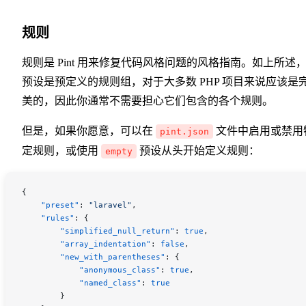
规则
规则是 Pint 用来修复代码风格问题的风格指南。如上所述
预设是预定义的规则组，对于大多数 PHP 项目来说应该是
美的，因此你通常不需要担心它们包含的各个规则。
但是，如果你愿意，可以在
文件中启用或禁用
pint.json
定规则，或使用
预设从头开始定义规则：
empty
{
    "preset"
: 
"laravel"
,
    "rules"
: {
        "simplified_null_return"
: 
true
,
        "array_indentation"
: 
false
,
        "new_with_parentheses"
: {
            "anonymous_class"
: 
true
,
            "named_class"
: 
true
        }