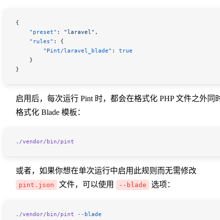
{
    "preset"
: 
"laravel"
,
    "rules"
: {
        "Pint/laravel_blade"
: 
true
    }
}
启用后，每次运行 Pint 时，都会在格式化 PHP 文件之外同
格式化 Blade 模板：
./vendor/bin/pint
或者，如果你想在单次运行中启用此规则而无需修改
文件，可以使用
选项：
pint.json
--blade
./vendor/bin/pint
 --blade