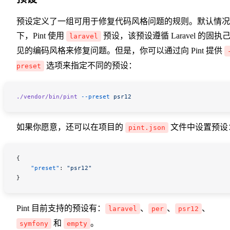
预设定义了一组可用于修复代码风格问题的规则。默认情况
下，Pint 使用
预设，该预设遵循 Laravel 的固执
laravel
见的编码风格来修复问题。但是，你可以通过向 Pint 提供
选项来指定不同的预设：
preset
./vendor/bin/pint
 --preset
 psr12
如果你愿意，还可以在项目的
文件中设置预设
pint.json
{
    "preset"
: 
"psr12"
}
Pint 目前支持的预设有：
、
、
、
laravel
per
psr12
和
。
symfony
empty