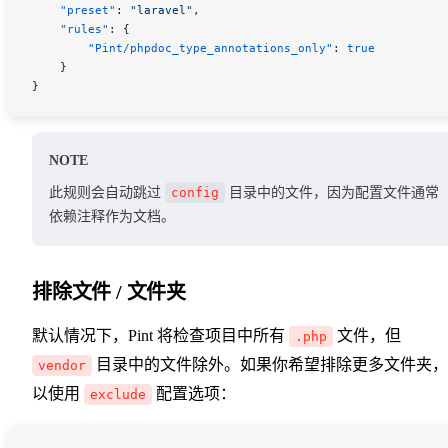
    "preset"
: 
"laravel"
,
    "rules"
: {
        "Pint/phpdoc_type_annotations_only"
: 
true
    }
}
NOTE
此规则会自动跳过
config
目录中的文件，因为配置文件通常
依赖注释作为文档。
排除文件 / 文件夹
默认情况下，Pint 将检查项目中所有
文件，但
.php
目录中的文件除外。如果你希望排除更多文件夹，
vendor
以使用
配置选项：
exclude