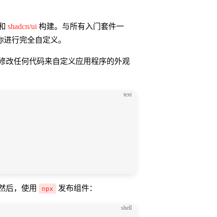
 和
shadcn/ui
构建。与所有入门套件一
你进行完全自定义。
修改任何代码来自定义应用程序的外观
text
然后，使用
发布组件：
npx
shell