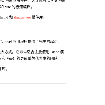
页 Vue 应用程序。这让你可以享受 Vue
 Vite 的极速编译。
lwind 和
shadcn-vue
组件库。
Laravel 应用程序提供了完美的起点。
的强大方式。它非常适合主要使用 Blade 模
Svelte 和 Vue）的更简单替代方案的团队。
件库。