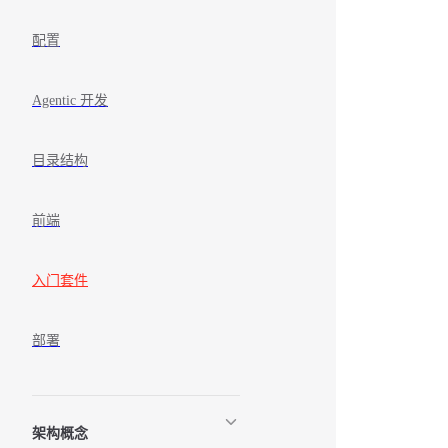
配置
Agentic 开发
目录结构
前端
入门套件
部署
架构概念