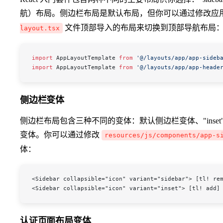
航）布局。侧边栏布局是默认布局，但你可以通过修改应
文件顶部导入的布局来切换到顶部导航布局
layout.tsx
import
 AppLayoutTemplate
 from
 '@/layouts/app/app-sideb
import
 AppLayoutTemplate
 from
 '@/layouts/app/app-heade
侧边栏变体
侧边栏布局包含三种不同的变体：默认侧边栏变体、"inset"（嵌
变体。你可以通过修改
resources/js/components/app-s
体：
<Sidebar collapsible="icon" variant="sidebar"> [tl! re
<Sidebar collapsible="icon" variant="inset"> [tl! add]
认证页面布局变体