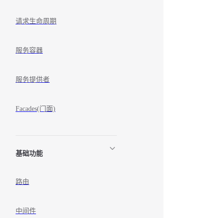
请求生命周期
服务容器
服务提供者
Facades(门面)
基础功能
路由
中间件