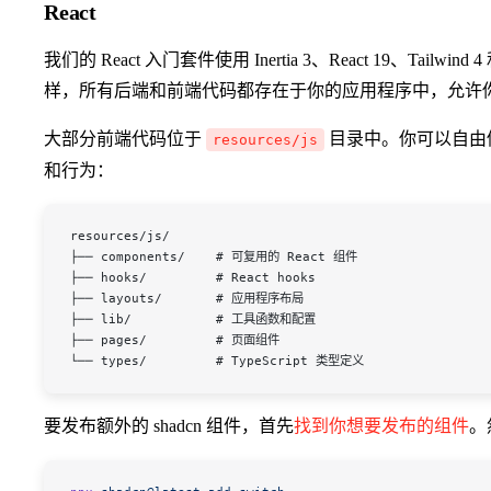
React
我们的 React 入门套件使用 Inertia 3、React 19、Tailwind 4
样，所有后端和前端代码都存在于你的应用程序中，允许
大部分前端代码位于
目录中。你可以自由
resources/js
和行为：
resources/js/
├── components/    # 可复用的 React 组件
├── hooks/         # React hooks
├── layouts/       # 应用程序布局
├── lib/           # 工具函数和配置
├── pages/         # 页面组件
└── types/         # TypeScript 类型定义
要发布额外的 shadcn 组件，首先
找到你想要发布的组件
。