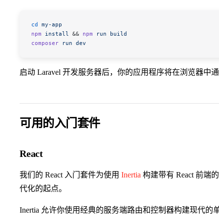
cd
 my-app
npm
 install
 && 
npm
 run
 build
composer
 run
 dev
启动 Laravel 开发服务器后，你的应用程序将在浏览器中
可用的入门套件
React
我们的 React 入门套件为使用
Inertia
构建带有 React 前端
代化的起点。
Inertia 允许你使用经典的服务端路由和控制器构建现代的单