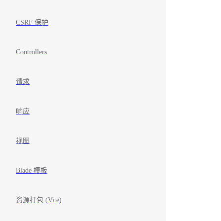
CSRF 保护
Controllers
请求
响应
视图
Blade 模板
资源打包 (Vite)