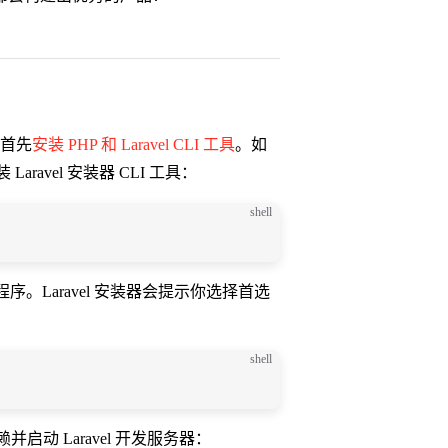
该首先
安装 PHP 和 Laravel CLI 工具
。如
 Laravel 安装器 CLI 工具：
shell
 应用程序。Laravel 安装器会提示你选择首选
shell
并启动 Laravel 开发服务器：