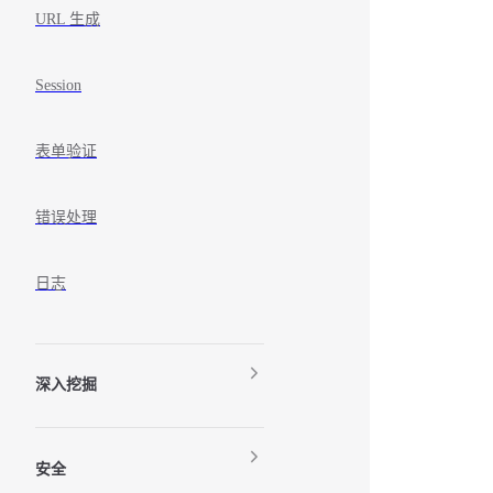
URL 生成
Session
表单验证
错误处理
日志
深入挖掘
安全