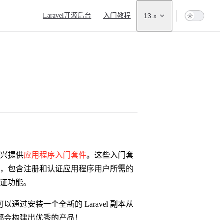
Main Navigation
Laravel开源后台
入门教程
13.x
高兴提供
应用程序入门套件
。这些入门套
的起点，包含注册和认证应用程序用户所需的
证功能。
过安装一个全新的 Laravel 副本从
都会构建出优秀的产品！