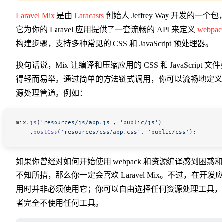
Laravel Mix
是由
Laracasts
创始人 Jeffrey Way 开发的一个包
它为你的 Laravel 应用提供了一套流畅的 API 来定义
webpac
构建步骤，支持多种常见的 CSS 和 JavaScript 预处理器。
换句话说，Mix 让编译和压缩应用的 CSS 和 JavaScript 文
得轻而易举。通过简单的方法链式调用，你可以流畅地定义
源处理管道。例如：
mix
.
js
(
'resources/js/app.js'
, 
'public/js'
)
    .
postCss
(
'resources/css/app.css'
, 
'public/css'
);
如果你曾经对如何开始使用 webpack 和资源编译感到困惑
不知所措，那么你一定会喜欢 Laravel Mix。不过，在开发
用时并非必须使用它；你可以自由选择任何资源处理工具，
者完全不使用任何工具。