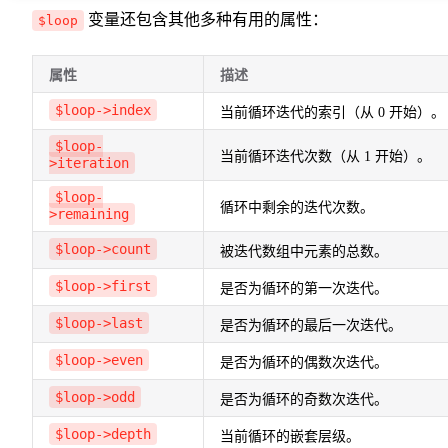
变量还包含其他多种有用的属性：
$loop
属性
描述
$loop->index
当前循环迭代的索引（从 0 开始）。
$loop-
当前循环迭代次数（从 1 开始）。
>iteration
$loop-
循环中剩余的迭代次数。
>remaining
$loop->count
被迭代数组中元素的总数。
$loop->first
是否为循环的第一次迭代。
$loop->last
是否为循环的最后一次迭代。
$loop->even
是否为循环的偶数次迭代。
$loop->odd
是否为循环的奇数次迭代。
$loop->depth
当前循环的嵌套层级。