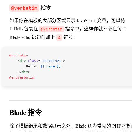
指令
@verbatim
如果你在模板的大部分区域显示 JavaScript 变量，可以将
HTML 包裹在
指令中，这样你就不必在每个
@verbatim
Blade echo 语句前加上
符号：
@
@verbatim
    <
div
 class
=
"container"
>
        Hello, 
{{
 name
 }}
.
    </
div
>
@endverbatim
Blade 指令
除了模板继承和数据显示之外，Blade 还为常见的 PHP 控