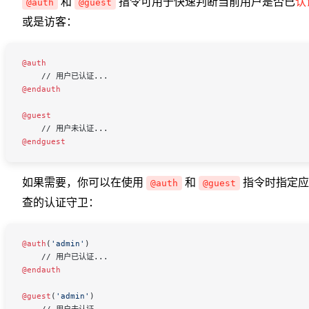
和
指令可用于快速判断当前用户是否已
认
@auth
@guest
或是访客：
@auth
    // 用户已认证...
@endauth
@guest
    // 用户未认证...
@endguest
如果需要，你可以在使用
和
指令时指定应
@auth
@guest
查的认证守卫：
@auth
(
'admin'
)
    // 用户已认证...
@endauth
@guest
(
'admin'
)
    // 用户未认证...