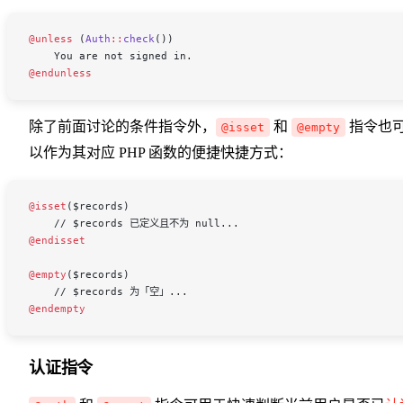
@unless 
(
Auth
::
check
())
    You are not signed in.
@endunless
除了前面讨论的条件指令外，
和
指令也
@isset
@empty
以作为其对应 PHP 函数的便捷快捷方式：
@isset
(
$records
)
    // $records 已定义且不为 null...
@endisset
@empty
(
$records
)
    // $records 为「空」...
@endempty
认证指令