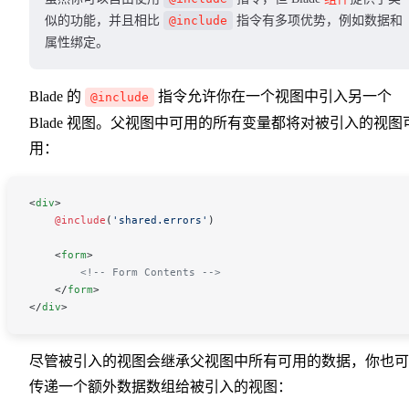
似的功能，并且相比
@include
指令有多项优势，例如数据和
属性绑定。
Blade 的
指令允许你在一个视图中引入另一个
@include
Blade 视图。父视图中可用的所有变量都将对被引入的视图
用：
<
div
>
    @include
(
'shared.errors'
)
    <
form
>
        <!-- Form Contents -->
    </
form
>
</
div
>
尽管被引入的视图会继承父视图中所有可用的数据，你也可
传递一个额外数据数组给被引入的视图：