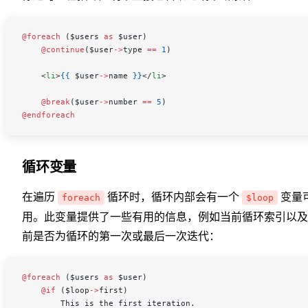
@foreach 
(
$users
 as
 $user
)
    @continue
(
$user
->
type
 ==
 1
)
    <
li
>
{{
 $user
->
name
 }}
</
li
>
    @break
(
$user
->
number
 ==
 5
)
@endforeach
循环变量
在遍历
循环时，循环内部会有一个
变量
foreach
$loop
用。此变量提供了一些有用的信息，例如当前循环索引以及
前是否为循环的第一次或最后一次迭代：
@foreach 
(
$users
 as
 $user
)
    @if 
(
$loop
->
first
)
        This is the first iteration.