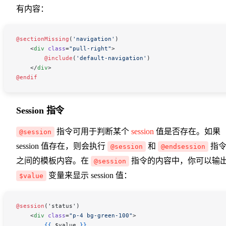
有内容：
@sectionMissing
(
'navigation'
)
    <
div
 class
=
"pull-right"
>
        @include
(
'default-navigation'
)
    </
div
>
@endif
Session 指令
指令可用于判断某个
session
值是否存在。如果
@session
session 值存在，则会执行
和
指
@session
@endsession
之间的模板内容。在
指令的内容中，你可以输
@session
变量来显示 session 值：
$value
@session
('status')
    <
div
 class
=
"p-4 bg-green-100"
>
        {{
 $value
 }}