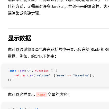
佳的方式，无需面对许多 JavaScript 框架带来的复杂性、客
端渲染或构建步骤。
显示数据
你可以通过将变量包裹在花括号中来显示传递给 Blade 视图
数据。例如，给定以下路由：
Route
::
get
(
'/'
, 
function
 () {
    return
 view
(
'welcome'
,
 [
'name'
 =>
 'Samantha'
]);
});
你可以这样显示
变量的内容：
name