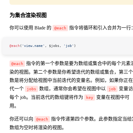
为集合渲染视图
你可以使用 Blade 的
指令将循环和引入合并为一行
@each
@each
(
'view.name'
, 
$jobs
, 
'job'
)
指令的第一个参数是要为数组或集合中的每个元素
@each
染的视图。第二个参数是你希望迭代的数组或集合，第三个
数是将分配给视图中当前迭代的变量名。例如，如果你正在
代一个
数组，通常你会希望在视图中以
变量访
jobs
job
每个 job。当前迭代的数组键将作为
变量在视图中可
key
用。
你还可以向
指令传递第四个参数。此参数指定当给
@each
数组为空时将渲染的视图。