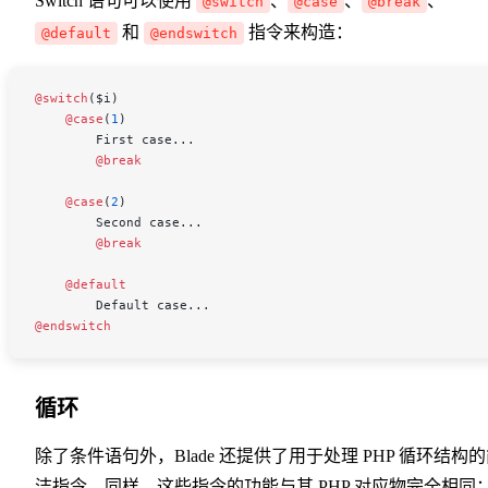
Switch 语句可以使用
、
、
、
@switch
@case
@break
和
指令来构造：
@default
@endswitch
@switch
(
$i
)
    @case
(
1
)
        First case...
        @break
    @case
(
2
)
        Second case...
        @break
    @default
        Default case...
@endswitch
循环
除了条件语句外，Blade 还提供了用于处理 PHP 循环结构
洁指令。同样，这些指令的功能与其 PHP 对应物完全相同