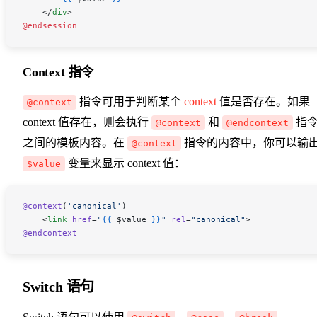
    </
div
>
@endsession
Context 指令
指令可用于判断某个
context
值是否存在。如果
@context
context 值存在，则会执行
和
指
@context
@endcontext
之间的模板内容。在
指令的内容中，你可以输
@context
变量来显示 context 值：
$value
@context
(
'canonical'
)
    <
link
 href
=
"
{{
 $value
 }}
"
 rel
=
"canonical"
>
@endcontext
Switch 语句