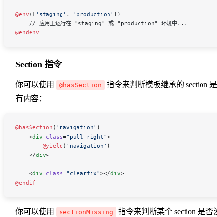
@env
([
'staging'
, 
'production'
])
    // 应用正运行在 "staging" 或 "production" 环境中...
@endenv
Section 指令
你可以使用
指令来判断模板继承的 section 
@hasSection
有内容：
@hasSection
(
'navigation'
)
    <
div
 class
=
"pull-right"
>
        @yield
(
'navigation'
)
    </
div
>
    <
div
 class
=
"clearfix"
></
div
>
@endif
你可以使用
指令来判断某个 section 是否
sectionMissing