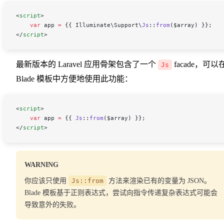
<
script
>
    var
 app
 =
 {{ 
Illuminate
\
Support
\
Js
::
from
(
$array
) }};
</
script
>
最新版本的 Laravel 应用骨架包含了一个
facade，可以
Js
Blade 模板中方便地使用此功能：
<
script
>
    var
 app
 =
 {{ 
Js
::
from
(
$array
) }};
</
script
>
WARNING
你应该只使用
Js::from
方法来渲染已有的变量为 JSON。
Blade 模板基于正则表达式，尝试向指令传递复杂表达式可能会
导致意外的失败。