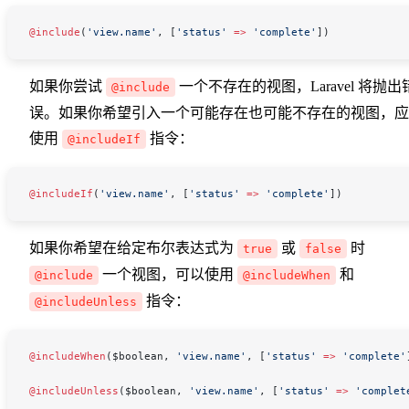
@include
(
'view.name'
, [
'status'
 =>
 'complete'
])
如果你尝试
一个不存在的视图，Laravel 将抛出
@include
误。如果你希望引入一个可能存在也可能不存在的视图，应
使用
指令：
@includeIf
@includeIf
(
'view.name'
, [
'status'
 =>
 'complete'
])
如果你希望在给定布尔表达式为
或
时
true
false
一个视图，可以使用
和
@include
@includeWhen
指令：
@includeUnless
@includeWhen
(
$boolean
, 
'view.name'
, [
'status'
 =>
 'complete'
@includeUnless
(
$boolean
, 
'view.name'
, [
'status'
 =>
 'complet