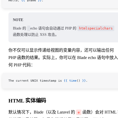
Hello, 
{{
 $name
 }}
.
NOTE
Blade 的
echo 语句会自动通过 PHP 的
htmlspecialchars
函数处理以防止 XSS 攻击。
你不仅可以显示传递给视图的变量内容，还可以输出任何
PHP 函数的结果。实际上，你可以在 Blade echo 语句中放
何 PHP 代码：
The current UNIX timestamp is 
{{
 time
() 
}}
.
HTML 实体编码
默认情况下，Blade（以及 Laravel 的
函数）会对 HTML
e