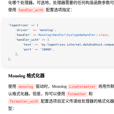
化哪个处理器。可选地，处理器需要的任何构造函数参数可
使用
配置选项指定：
handler_with
'logentries'
 =>
 [
    'driver'
  =>
 'monolog'
,
    'handler'
 =>
 Monolog\Handler\
SyslogUdpHandler
::
class
,
    'handler_with'
 =>
 [
        'host'
 =>
 'my.logentries.internal.datahubhost.compa
        'port'
 =>
 '10000'
,
    ],
],
Monolog 格式化器
使用
驱动时，Monolog
将用作
monolog
LineFormatter
认格式化器。但是，你可以使用
和
formatter
配置选项自定义传递给处理器的格式化器
formatter_with
型：