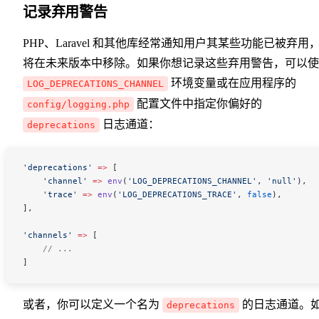
记录弃用警告
PHP、Laravel 和其他库经常通知用户其某些功能已被弃用
将在未来版本中移除。如果你想记录这些弃用警告，可以使
环境变量或在应用程序的
LOG_DEPRECATIONS_CHANNEL
配置文件中指定你偏好的
config/logging.php
日志通道：
deprecations
'deprecations'
 =>
 [
    'channel'
 =>
 env
(
'LOG_DEPRECATIONS_CHANNEL'
,
 'null'
),
    'trace'
 =>
 env
(
'LOG_DEPRECATIONS_TRACE'
,
 false
),
],
'channels'
 =>
 [
    // ...
]
或者，你可以定义一个名为
的日志通道。
deprecations