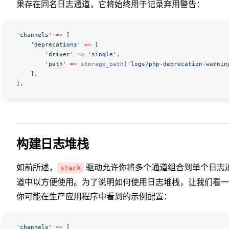
果存在同名日志通道，它将始终用于记录弃用警告：
'channels'
 =>
 [
    'deprecations'
 =>
 [
        'driver'
 =>
 'single'
,
        'path'
 =>
 storage_path
(
'logs/php-deprecation-warnin
    ],
],
构建日志堆栈
如前所述，
驱动允许你将多个通道组合到单个日志
stack
道中以方便使用。为了说明如何使用日志堆栈，让我们看一
你可能在生产应用程序中看到的示例配置：
'channels'
 =>
 [