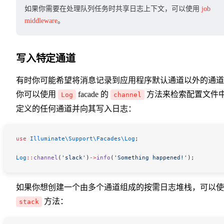
如果你需要在处理队列任务时共享日志上下文，可以使用
job
middleware
。
写入特定通道
有时你可能希望将消息记录到应用程序默认通道以外的通道
你可以使用
facade 的
方法来检索配置文件
Log
channel
定义的任何通道并向其写入日志：
use
 Illuminate\Support\Facades\
Log
;
Log
::
channel
(
'slack'
)
->
info
(
'Something happened!'
);
如果你想创建一个由多个通道组成的按需日志堆栈，可以使
方法：
stack