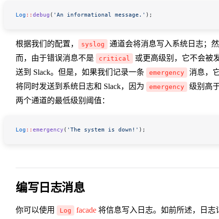
Log
::
debug
(
'An informational message.'
);
根据我们的配置，
通道会将消息写入系统日志；然
syslog
而，由于错误消息不是
或更高级别，它不会被
critical
送到 Slack。但是，如果我们记录一条
消息，
emergency
将同时发送到系统日志和 Slack，因为
级别高
emergency
两个通道的最低级别阈值：
Log
::
emergency
(
'The system is down!'
);
编写日志消息
你可以使用
facade
将信息写入日志。如前所述，日志
Log