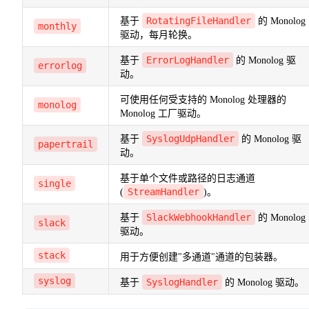
RotatingFileHandler
基于
的 Monolog
monthly
驱动，每月轮换。
ErrorLogHandler
基于
的 Monolog 驱
errorlog
动。
可使用任何受支持的 Monolog 处理器的
monolog
Monolog 工厂驱动。
SyslogUdpHandler
基于
的 Monolog 驱
papertrail
动。
基于单个文件或路径的日志通道
single
StreamHandler
(
)。
SlackWebhookHandler
基于
的 Monolog
slack
驱动。
stack
用于方便创建"多通道"通道的包装器。
syslog
SyslogHandler
基于
的 Monolog 驱动。