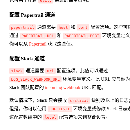
也可用于配置
通道的保留策略。
daily
配置 Papertrail 通道
通道需要
和
配置选项。这些可
papertrail
host
port
通过
和
环境变量定义
PAPERTRAIL_URL
PAPERTRAIL_PORT
你可以从
Papertrail
获取这些值。
配置 Slack 通道
通道需要
配置选项。此值可以通过
slack
url
环境变量定义。此 URL 应与你为
LOG_SLACK_WEBHOOK_URL
Slack 团队配置的
incoming webhook
URL 匹配。
默认情况下，Slack 只会接收
级别及以上的日志
critical
但是，你可以使用
环境变量或修改 Slack 日志
LOG_LEVEL
道配置数组中的
配置选项来调整此设置。
level