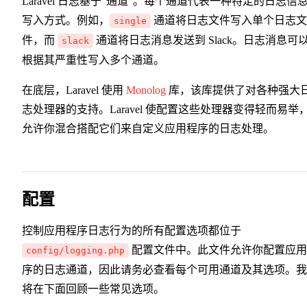
Laravel 日志基于"通道"。每个通道代表一种特定的日志信
写入方式。例如，
通道将日志文件写入单个日志文
single
件，而
通道将日志消息发送到 Slack。日志消息可
slack
根据其严重性写入多个通道。
在底层，Laravel 使用
Monolog
库，该库提供了对各种强大
志处理器的支持。Laravel 使配置这些处理器变得轻而易举
允许你混合搭配它们来自定义应用程序的日志处理。
配置
控制应用程序日志行为的所有配置选项都位于
配置文件中。此文件允许你配置应用
config/logging.php
序的日志通道，因此请务必查看每个可用通道及其选项。我
将在下面回顾一些常见选项。