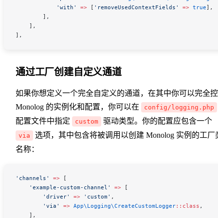
            'with'
 =>
 [
'removeUsedContextFields'
 =>
 true
],
        ],
    ],
],
通过工厂创建自定义通道
如果你想定义一个完全自定义的通道，在其中你可以完全控
Monolog 的实例化和配置，你可以在
config/logging.php
配置文件中指定
驱动类型。你的配置应包含一个
custom
选项，其中包含将被调用以创建 Monolog 实例的工厂
via
名称：
'channels'
 =>
 [
    'example-custom-channel'
 =>
 [
        'driver'
 =>
 'custom'
,
        'via'
 =>
 App\Logging\
CreateCustomLogger
::
class
,
    ],