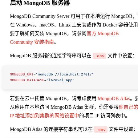
启动 MongoDB 服务器
MongoDB Community Server 可用于在本地运行 MongoDB
在 Windows、macOS、Linux 上安装或作为 Docker 容器使
要了解如何安装 MongoDB，请参阅
官方 MongoDB
Community 安装指南
。
MongoDB 服务器的连接字符串可以在
文件中设置：
.env
MONGODB_URI
=
"mongodb://localhost:27017"
MONGODB_DATABASE
=
"laravel_app"
若要在云中托管 MongoDB，请考虑使用
MongoDB Atlas
。
从应用在本地访问 MongoDB Atlas 集群，你需要将
你自己
IP 地址添加到集群的网络设置中
的项目 IP 访问列表中。
MongoDB Atlas 的连接字符串也可以在
文件中设置
.env