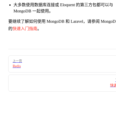
大多数使用数据库连接或 Eloquent 的第三方包都可以与
MongoDB 一起使用。
要继续了解如何使用 MongoDB 和 Laravel，请参阅 MongoD
的
快速入门指南
。
Pager
上一页
Redis
快