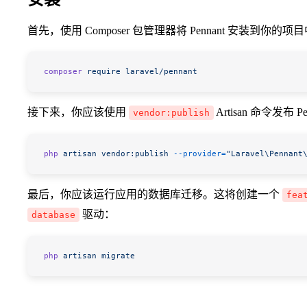
首先，使用 Composer 包管理器将 Pennant 安装到你的项
composer
 require
 laravel/pennant
接下来，你应该使用
Artisan 命令发布
vendor:publish
php
 artisan
 vendor:publish
 --provider=
"Laravel\Pennant
最后，你应该运行应用的数据库迁移。这将创建一个
fea
驱动：
database
php
 artisan
 migrate