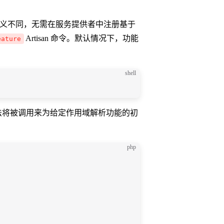
能定义不同，无需在服务提供者中注册基于
Artisan 命令。默认情况下，功能
eature
shell
法将被调用来为给定作用域解析功能的初
php