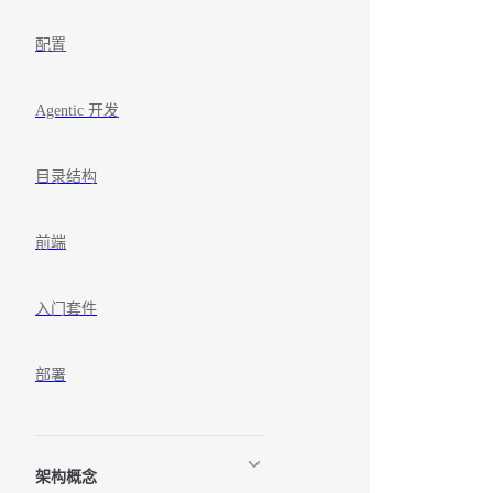
配置
Agentic 开发
目录结构
前端
入门套件
部署
架构概念