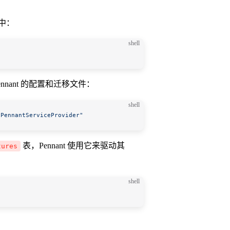
目中：
shell
 Pennant 的配置和迁移文件：
shell
\PennantServiceProvider"
表，Pennant 使用它来驱动其
tures
shell