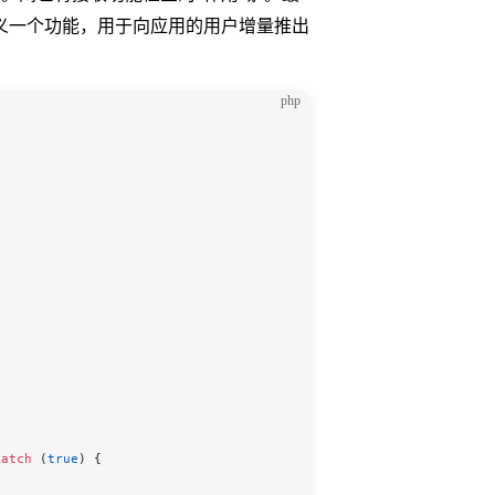
义一个功能，用于向应用的用户增量推出
php
match
 (
true
) {