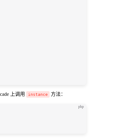
acade 上调用
方法：
instance
php