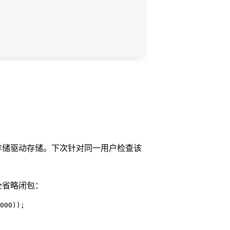
存储驱动存储。下次针对同一用户检查该
完全省略闭包：