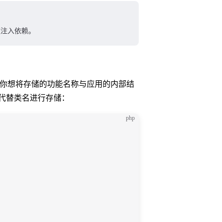
数注入依赖。
如果你想将存储的功能名称与应用的内部结
代替类名进行存储：
php