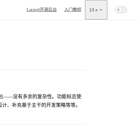
Main Navigation
Laravel开源后台
入门教程
13.x
lag）包——没有多余的复杂性。功能标志使
面设计、补充基于主干的开发策略等等。