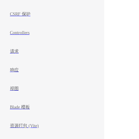
CSRF 保护
Controllers
请求
响应
视图
Blade 模板
资源打包 (Vite)