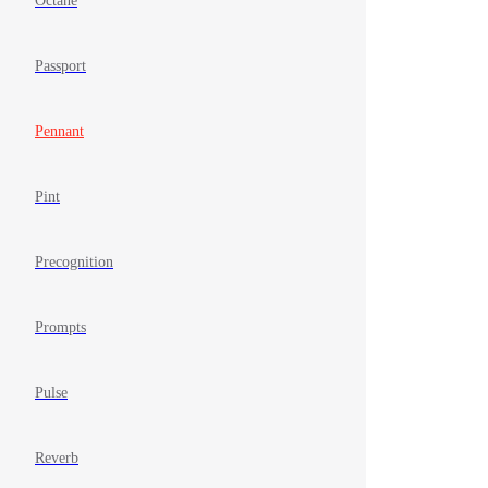
Octane
Passport
Pennant
Pint
Precognition
Prompts
Pulse
Reverb