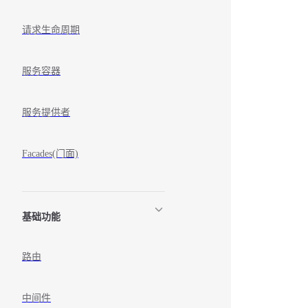
请求生命周期
服务容器
服务提供者
Facades(门面)
基础功能
路由
中间件