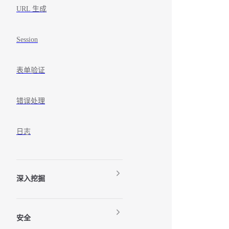
URL 生成
Session
表单验证
错误处理
日志
深入挖掘
安全